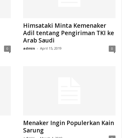
Himsataki Minta Kemenaker
Adil tentang Pengiriman TKI ke
Arab Saudi
admin
-
April 15, 2019
0
0
Menaker Ingin Populerkan Kain
Sarung