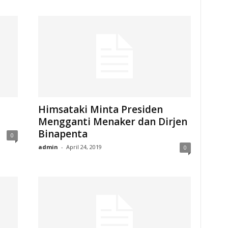
Himsataki Minta Presiden
Mengganti Menaker dan Dirjen
Binapenta
0
admin
-
April 24, 2019
0