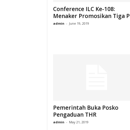
Conference ILC Ke-108:
Menaker Promosikan Tiga Pi
admin
-
June 19, 2019
Pemerintah Buka Posko
Pengaduan THR
admin
-
May 21, 2019