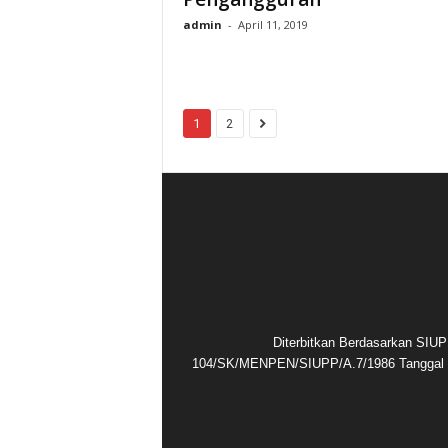
admin
-
April 11, 2019
1
2
Diterbitkan Berdasarkan SIUP
104/SK/MENPEN/SIUPP/A.7/1986 Tanggal 1