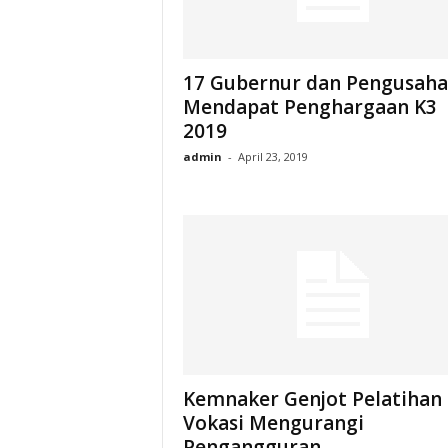
17 Gubernur dan Pengusaha
Mendapat Penghargaan K3
2019
admin
-
April 23, 2019
Kemnaker Genjot Pelatihan
Vokasi Mengurangi
Pengangguran