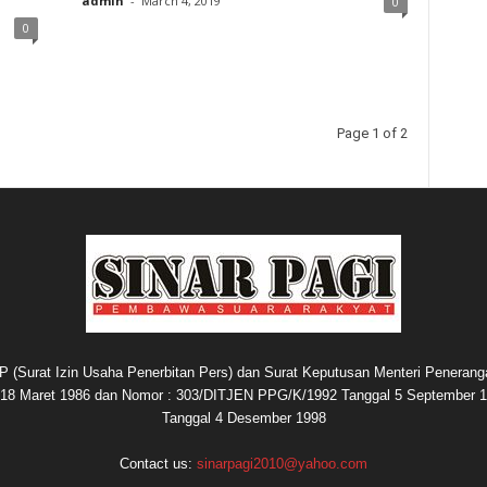
admin
-
March 4, 2019
0
0
Page 1 of 2
P (Surat Izin Usaha Penerbitan Pers) dan Surat Keputusan Menteri Penerang
8 Maret 1986 dan Nomor : 303/DITJEN PPG/K/1992 Tanggal 5 September 1
Tanggal 4 Desember 1998
Contact us:
sinarpagi2010@yahoo.com