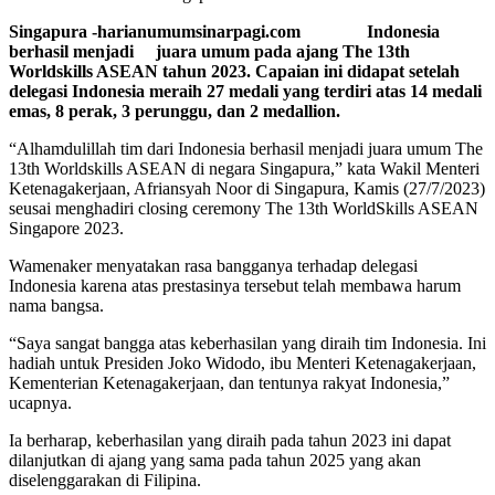
Singapura -harianumumsinarpagi.com Indonesia
berhasil menjadi juara umum pada ajang The 13th
Worldskills ASEAN tahun 2023. Capaian ini didapat setelah
delegasi Indonesia meraih 27 medali yang terdiri atas 14 medali
emas, 8 perak, 3 perunggu, dan 2 medallion.
“Alhamdulillah tim dari Indonesia berhasil menjadi juara umum The
13th Worldskills ASEAN di negara Singapura,” kata Wakil Menteri
Ketenagakerjaan, Afriansyah Noor di Singapura, Kamis (27/7/2023)
seusai menghadiri closing ceremony The 13th WorldSkills ASEAN
Singapore 2023.
Wamenaker menyatakan rasa bangganya terhadap delegasi
Indonesia karena atas prestasinya tersebut telah membawa harum
nama bangsa.
“Saya sangat bangga atas keberhasilan yang diraih tim Indonesia. Ini
hadiah untuk Presiden Joko Widodo, ibu Menteri Ketenagakerjaan,
Kementerian Ketenagakerjaan, dan tentunya rakyat Indonesia,”
ucapnya.
Ia berharap, keberhasilan yang diraih pada tahun 2023 ini dapat
dilanjutkan di ajang yang sama pada tahun 2025 yang akan
diselenggarakan di Filipina.