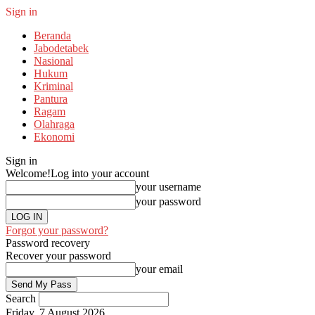
Sign in
Beranda
Jabodetabek
Nasional
Hukum
Kriminal
Pantura
Ragam
Olahraga
Ekonomi
Sign in
Welcome!
Log into your account
your username
your password
Forgot your password?
Password recovery
Recover your password
your email
Search
Friday, 7 August 2026