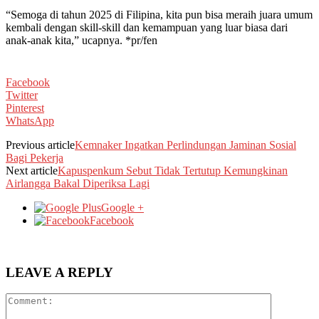
“Semoga di tahun 2025 di Filipina, kita pun bisa meraih juara umum
kembali dengan skill-skill dan kemampuan yang luar biasa dari
anak-anak kita,” ucapnya. *pr/fen
Facebook
Twitter
Pinterest
WhatsApp
Previous article
Kemnaker Ingatkan Perlindungan Jaminan Sosial
Bagi Pekerja
Next article
Kapuspenkum Sebut Tidak Tertutup Kemungkinan
Airlangga Bakal Diperiksa Lagi
Google +
Facebook
LEAVE A REPLY