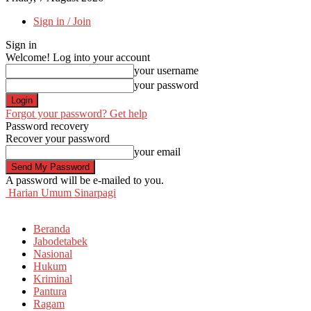
Sign in / Join
Sign in
Welcome! Log into your account
your username
your password
Forgot your password? Get help
Password recovery
Recover your password
your email
A password will be e-mailed to you.
Harian Umum Sinarpagi
Beranda
Jabodetabek
Nasional
Hukum
Kriminal
Pantura
Ragam