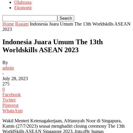
Olahraga
Ekonomi
Home
Ragam
Indonesia Juara Umum The 13th Worldskills ASEAN
2023
Indonesia Juara Umum The 13th
Worldskills ASEAN 2023
By
admin
-
July 28, 2023
275
0
Facebook
Twitter
Pinterest
WhatsApp
Wakil Menteri Ketenagakerjaan, Afriansyah Noor di Singapura,
Kamis (27/7/2023) seusai menghadiri closing ceremony The 13th
WorldSkills ASEAN Singapore 2023..foto:d9c humas