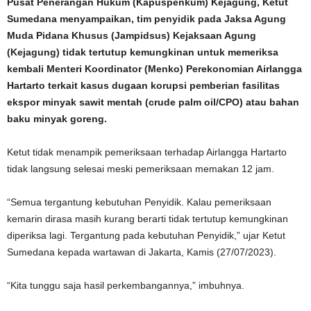
Pusat Penerangan Hukum (Kapuspenkum) Kejagung, Ketut
Sumedana menyampaikan, tim penyidik pada Jaksa Agung
Muda Pidana Khusus (Jampidsus) Kejaksaan Agung
(Kejagung) tidak tertutup kemungkinan untuk memeriksa
kembali Menteri Koordinator (Menko) Perekonomian Airlangga
Hartarto terkait kasus dugaan korupsi pemberian fasilitas
ekspor minyak sawit mentah (crude palm oil/CPO) atau bahan
baku minyak goreng.
Ketut tidak menampik pemeriksaan terhadap Airlangga Hartarto
tidak langsung selesai meski pemeriksaan memakan 12 jam.
“Semua tergantung kebutuhan Penyidik. Kalau pemeriksaan
kemarin dirasa masih kurang berarti tidak tertutup kemungkinan
diperiksa lagi. Tergantung pada kebutuhan Penyidik,” ujar Ketut
Sumedana kepada wartawan di Jakarta, Kamis (27/07/2023).
“Kita tunggu saja hasil perkembangannya,” imbuhnya.