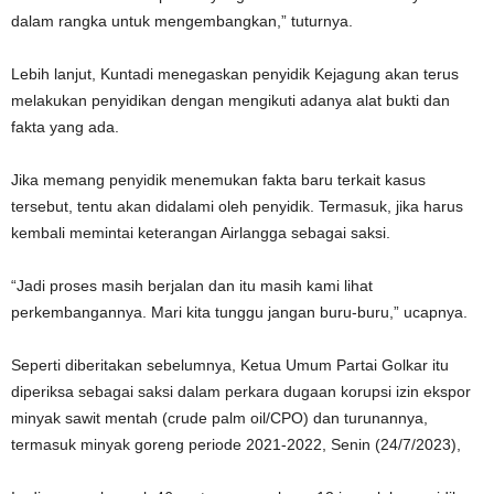
dalam rangka untuk mengembangkan,” tuturnya.
Lebih lanjut, Kuntadi menegaskan penyidik Kejagung akan terus
melakukan penyidikan dengan mengikuti adanya alat bukti dan
fakta yang ada.
Jika memang penyidik menemukan fakta baru terkait kasus
tersebut, tentu akan didalami oleh penyidik. Termasuk, jika harus
kembali memintai keterangan Airlangga sebagai saksi.
“Jadi proses masih berjalan dan itu masih kami lihat
perkembangannya. Mari kita tunggu jangan buru-buru,” ucapnya.
Seperti diberitakan sebelumnya, Ketua Umum Partai Golkar itu
diperiksa sebagai saksi dalam perkara dugaan korupsi izin ekspor
minyak sawit mentah (crude palm oil/CPO) dan turunannya,
termasuk minyak goreng periode 2021-2022, Senin (24/7/2023),