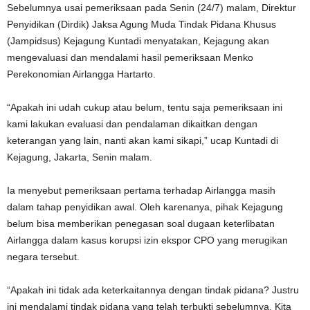
Sebelumnya usai pemeriksaan pada Senin (24/7) malam, Direktur
Penyidikan (Dirdik) Jaksa Agung Muda Tindak Pidana Khusus
(Jampidsus) Kejagung Kuntadi menyatakan, Kejagung akan
mengevaluasi dan mendalami hasil pemeriksaan Menko
Perekonomian Airlangga Hartarto.
“Apakah ini udah cukup atau belum, tentu saja pemeriksaan ini
kami lakukan evaluasi dan pendalaman dikaitkan dengan
keterangan yang lain, nanti akan kami sikapi,” ucap Kuntadi di
Kejagung, Jakarta, Senin malam.
Ia menyebut pemeriksaan pertama terhadap Airlangga masih
dalam tahap penyidikan awal. Oleh karenanya, pihak Kejagung
belum bisa memberikan penegasan soal dugaan keterlibatan
Airlangga dalam kasus korupsi izin ekspor CPO yang merugikan
negara tersebut.
“Apakah ini tidak ada keterkaitannya dengan tindak pidana? Justru
ini mendalami tindak pidana yang telah terbukti sebelumnya. Kita