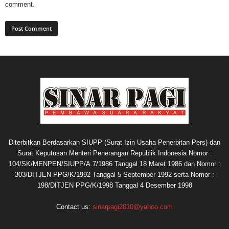
comment.
Diterbitkan Berdasarkan SIUPP (Surat Izin Usaha Penerbitan Pers) dan
Surat Keputusan Menteri Penerangan Republik Indonesia Nomor :
104/SK/MENPEN/SIUPP/A.7/1986 Tanggal 18 Maret 1986 dan Nomor :
303/DITJEN PPG/K/1992 Tanggal 5 September 1992 serta Nomor :
198/DITJEN PPG/K/1998 Tanggal 4 Desember 1998
Contact us:
sinarpagi2010@yahoo.com