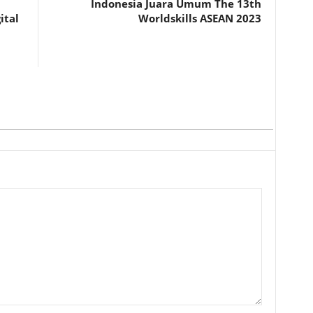
Indonesia Juara Umum The 13th
ital
Worldskills ASEAN 2023