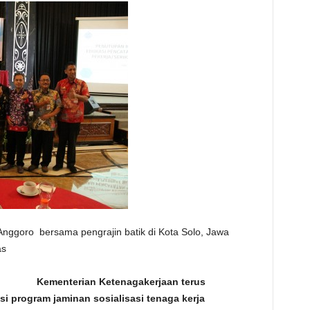
nggoro bersama pengrajin batik di Kota Solo, Jawa
as
Kementerian Ketenagakerjaan terus
i program jaminan sosialisasi tenaga kerja