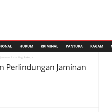
SIONAL
HUKUM
KRIMINAL
PANTURA
RAGAM
Jaminan Sosial Bagi Pekerja
n Perlindungan Jaminan
a