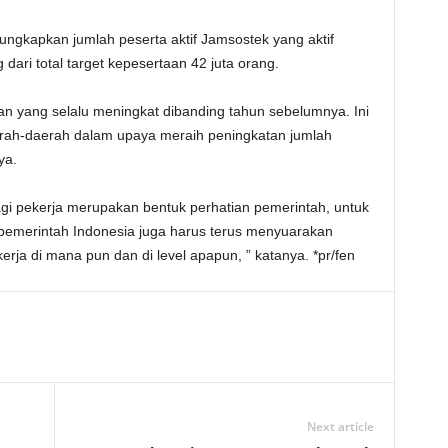
ungkapkan jumlah peserta aktif Jamsostek yang aktif
dari total target kepesertaan 42 juta orang.
aan yang selalu meningkat dibanding tahun sebelumnya. Ini
rah-daerah dalam upaya meraih peningkatan jumlah
ya.
gi pekerja merupakan bentuk perhatian pemerintah, untuk
 pemerintah Indonesia juga harus terus menyuarakan
kerja di mana pun dan di level apapun, ” katanya. *pr/fen
Next article