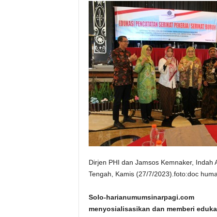
Dirjen PHI dan Jamsos Kemnaker, Indah A
Tengah, Kamis (27/7/2023).foto:doc hum
Solo-harianumumsinarpagi.com 
menyosialisasikan dan memberi edukas