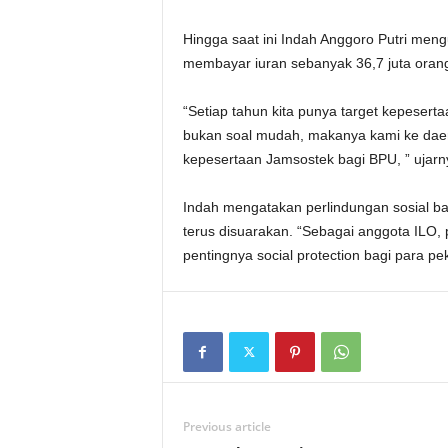
Hingga saat ini Indah Anggoro Putri meng
membayar iuran sebanyak 36,7 juta orang 
“Setiap tahun kita punya target kepesert
bukan soal mudah, makanya kami ke dae
kepesertaan Jamsostek bagi BPU, ” ujarn
Indah mengatakan perlindungan sosial ba
terus disuarakan. “Sebagai anggota ILO,
pentingnya social protection bagi para pe
Previous article