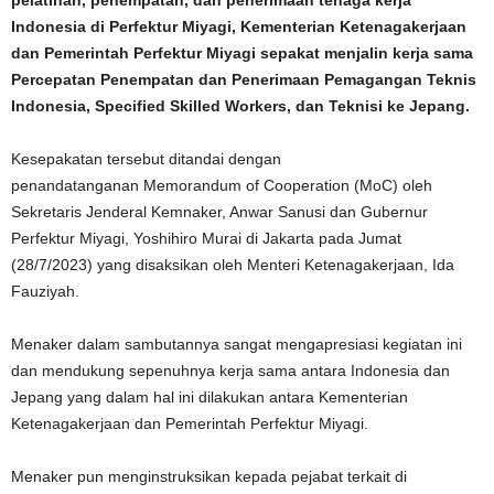
pelatihan, penempatan, dan penerimaan tenaga kerja
Indonesia di Perfektur Miyagi, Kementerian Ketenagakerjaan
dan Pemerintah Perfektur Miyagi sepakat menjalin kerja sama
Percepatan Penempatan dan Penerimaan Pemagangan Teknis
Indonesia, Specified Skilled Workers, dan Teknisi ke Jepang.
Kesepakatan tersebut ditandai dengan
penandatanganan Memorandum of Cooperation (MoC) oleh
Sekretaris Jenderal Kemnaker, Anwar Sanusi dan Gubernur
Perfektur Miyagi, Yoshihiro Murai di Jakarta pada Jumat
(28/7/2023) yang disaksikan oleh Menteri Ketenagakerjaan, Ida
Fauziyah.
Menaker dalam sambutannya sangat mengapresiasi kegiatan ini
dan mendukung sepenuhnya kerja sama antara Indonesia dan
Jepang yang dalam hal ini dilakukan antara Kementerian
Ketenagakerjaan dan Pemerintah Perfektur Miyagi.
Menaker pun menginstruksikan kepada pejabat terkait di