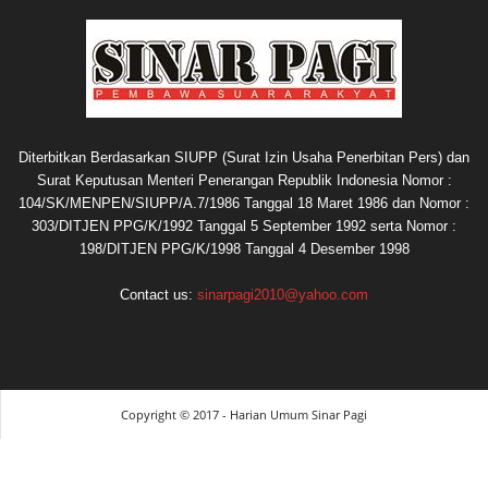
Diterbitkan Berdasarkan SIUPP (Surat Izin Usaha Penerbitan Pers) dan
Surat Keputusan Menteri Penerangan Republik Indonesia Nomor :
104/SK/MENPEN/SIUPP/A.7/1986 Tanggal 18 Maret 1986 dan Nomor :
303/DITJEN PPG/K/1992 Tanggal 5 September 1992 serta Nomor :
198/DITJEN PPG/K/1998 Tanggal 4 Desember 1998
Contact us:
sinarpagi2010@yahoo.com
Copyright © 2017 - Harian Umum Sinar Pagi