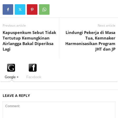
Previous article
Next article
Kapuspenkum Sebut Tidak
Lindungi Pekerja di Masa
Tertutup Kemungkinan
Tua, Kemnaker
Airlangga Bakal Diperiksa
Harmonisasikan Program
Lagi
JHT dan JP
Google +
Facebook
LEAVE A REPLY