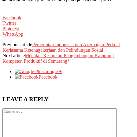
Facebook
Twitter
Pinterest
WhatsApp
Previous article
Pemerintah Indonesia dan Azerbaijan Perkuat
Kerjasama Ketenagakerjaan dan Pelindungan Sosial
Next article
Menaker Resmikan Pengembangan Kampung
Kompeten Produktif di Semarang*
Google +
Facebook
LEAVE A REPLY