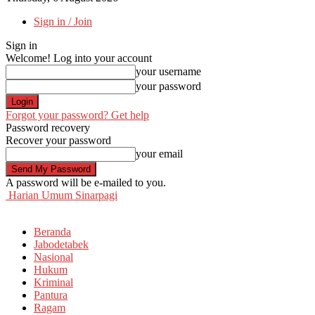
Sign in / Join
Sign in
Welcome! Log into your account
your username
your password
Forgot your password? Get help
Password recovery
Recover your password
your email
A password will be e-mailed to you.
Harian Umum Sinarpagi
Beranda
Jabodetabek
Nasional
Hukum
Kriminal
Pantura
Ragam