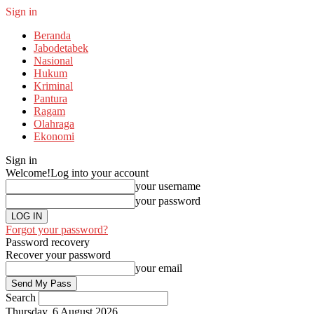
Sign in
Beranda
Jabodetabek
Nasional
Hukum
Kriminal
Pantura
Ragam
Olahraga
Ekonomi
Sign in
Welcome!
Log into your account
your username
your password
Forgot your password?
Password recovery
Recover your password
your email
Search
Thursday, 6 August 2026