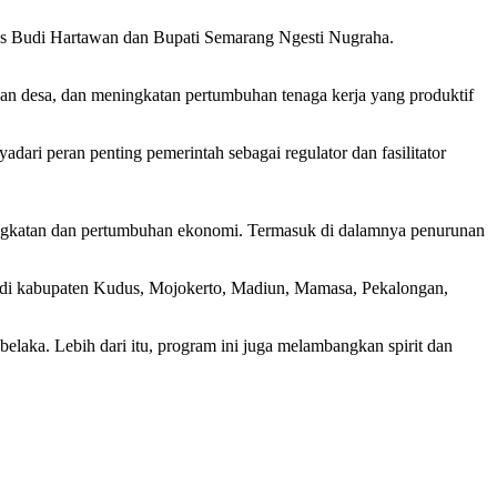
as Budi Hartawan dan Bupati Semarang Ngesti Nugraha.
raan desa, dan meningkatan pertumbuhan tenaga kerja yang produktif
i peran penting pemerintah sebagai regulator dan fasilitator
ningkatan dan pertumbuhan ekonomi. Termasuk di dalamnya penurunan
i di kabupaten Kudus, Mojokerto, Madiun, Mamasa, Pekalongan,
laka. Lebih dari itu, program ini juga melambangkan spirit dan