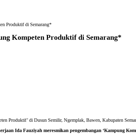
 Produktif di Semarang*
g Kompeten Produktif di Semarang*
n Produktif’ di Dusun Semilir, Ngemplak, Bawen, Kabupaten Semara
n Ida Fauziyah meresmikan pengembangan ‘Kampung Kompeten