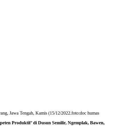
ng, Jawa Tengah, Kamis (15/12/2022.foto:doc humas
 Produktif’ di Dusun Semilir, Ngemplak, Bawen,