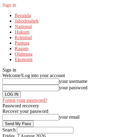
Sign in
Beranda
Jabodetabek
Nasional
Hukum
Kriminal
Pantura
Ragam
Olahraga
Ekonomi
Sign in
Welcome!
Log into your account
your username
your password
Forgot your password?
Password recovery
Recover your password
your email
Search
Friday, 7 August 2026