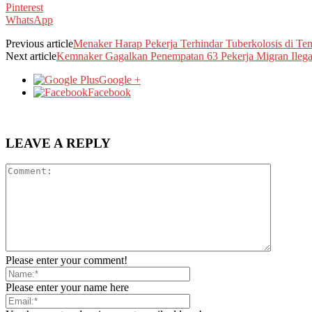
Pinterest
WhatsApp
Previous article
Menaker Harap Pekerja Terhindar Tuberkolosis di Te
Next article
Kemnaker Gagalkan Penempatan 63 Pekerja Migran Ilega
Google +
Facebook
LEAVE A REPLY
Please enter your comment!
Please enter your name here