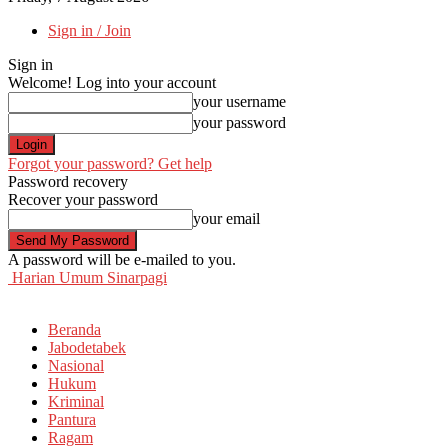
Sign in / Join
Sign in
Welcome! Log into your account
your username
your password
Forgot your password? Get help
Password recovery
Recover your password
your email
A password will be e-mailed to you.
Harian Umum Sinarpagi
Beranda
Jabodetabek
Nasional
Hukum
Kriminal
Pantura
Ragam