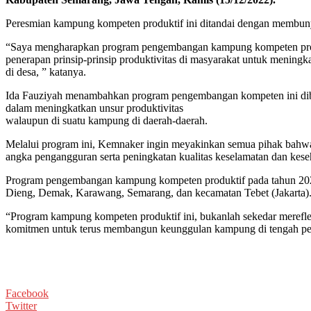
Peresmian kampung kompeten produktif ini ditandai dengan membuny
“Saya mengharapkan program pengembangan kampung kompeten produkt
penerapan prinsip-prinsip produktivitas di masyarakat untuk meningk
di desa, ” katanya.
Ida Fauziyah menambahkan program pengembangan kompeten ini diberi
dalam meningkatkan unsur produktivitas
walaupun di suatu kampung di daerah-daerah.
Melalui program ini, Kemnaker ingin meyakinkan semua pihak bahwa 
angka pengangguran serta peningkatan kualitas keselamatan dan kese
Program pengembangan kampung kompeten produktif pada tahun 2022 
Dieng, Demak, Karawang, Semarang, dan kecamatan Tebet (Jakarta)
“Program kampung kompeten produktif ini, bukanlah sekedar mereflek
komitmen untuk terus membangun keunggulan kampung di tengah per
Facebook
Twitter