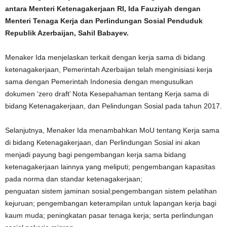
antara Menteri Ketenagakerjaan RI, Ida Fauziyah dengan
Menteri Tenaga Kerja dan Perlindungan Sosial Penduduk
Republik Azerbaijan, Sahil Babayev.
Menaker Ida menjelaskan terkait dengan kerja sama di bidang
ketenagakerjaan, Pemerintah Azerbaijan telah menginisiasi kerja
sama dengan Pemerintah Indonesia dengan mengusulkan
dokumen ‘zero draft’ Nota Kesepahaman tentang Kerja sama di
bidang Ketenagakerjaan, dan Pelindungan Sosial pada tahun 2017.
Selanjutnya, Menaker Ida menambahkan MoU tentang Kerja sama
di bidang Ketenagakerjaan, dan Perlindungan Sosial ini akan
menjadi payung bagi pengembangan kerja sama bidang
ketenagakerjaan lainnya yang meliputi;
pengembangan kapasitas
pada norma dan standar ketenagakerjaan;
penguatan sistem jaminan sosial;pengembangan sistem pelatihan
kejuruan;
pengembangan keterampilan untuk lapangan kerja bagi
kaum muda;
peningkatan pasar tenaga kerja;
serta perlindungan