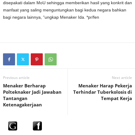
disepakati dalam MoU sehingga memberikan hasil yang konkrit dan
manfaat yang saling menguntungkan bagi kedua negara bahkan
bagi negara lainnya, “ungkap Menaker Ida.
*pr/fen
Previous article
Next article
Menaker Berharap
Menaker Harap Pekerja
Polteknaker Jadi Jawaban
Terhindar Tuberkolosis di
Tantangan
Tempat Kerja
Ketenagakerjaan