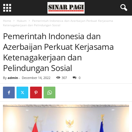
Home
Hukum
Pemerintah Indonesia dan Azerbaijan Perkuat Kerjasama
Ketenagakerjaan dan Pelindungan Sosial
Pemerintah Indonesia dan
Azerbaijan Perkuat Kerjasama
Ketenagakerjaan dan
Pelindungan Sosial
By
admin
-
December 14, 2022
307
0