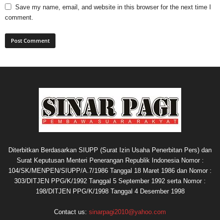
Save my name, email, and website in this browser for the next time I
comment.
Diterbitkan Berdasarkan SIUPP (Surat Izin Usaha Penerbitan Pers) dan
Surat Keputusan Menteri Penerangan Republik Indonesia Nomor :
104/SK/MENPEN/SIUPP/A.7/1986 Tanggal 18 Maret 1986 dan Nomor :
303/DITJEN PPG/K/1992 Tanggal 5 September 1992 serta Nomor :
198/DITJEN PPG/K/1998 Tanggal 4 Desember 1998
Contact us:
sinarpagi2010@yahoo.com