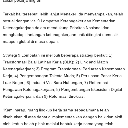
sosial pekerja migran.
Terkait hal tersebut, lebih lanjut Menaker Ida menyampaikan, telah
sesuai dengan visi 9 Lompatan Ketenagakerjaan Kementerian
Ketenagakerjaan dalam mendukung Prioritas Nasional dan
menghadapi tantangan ketenagakerjaan baik ditingkat domestik
maupun global di masa depan.
Strategi 9 Lompatan ini meliputi beberapa strategi berikut: 1)
Transformasi Balai Latihan Kerja (BLK);
2) Link and Match
Ketenagakerjaan;
3) Program Transformasi Perluasan Kesempatan
Kerja;
4) Pengembangan Talenta Muda;
5) Perluasan Pasar Kerja
Luar Negeri;
6) Industri Visi Baru Hubungan;
7) Reformasi
Pengawan Ketenagakerjaan;
8) Pengembangan Ekosistem Digital
Ketenagakerjaan;
dan 9) Reformasi Birokrasi.
“Kami harap, ruang lingkup kerja sama sebagaimana telah
disebutkan di atas dapat diimplementasikan dengan baik dan aktif
oleh kedua belah pihak melalui bentuk kerja sama yang telah