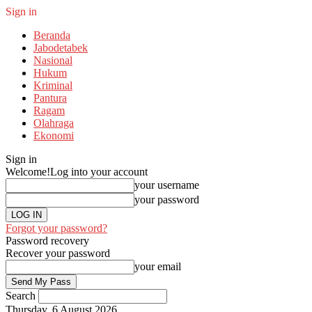
Sign in
Beranda
Jabodetabek
Nasional
Hukum
Kriminal
Pantura
Ragam
Olahraga
Ekonomi
Sign in
Welcome!
Log into your account
your username
your password
Forgot your password?
Password recovery
Recover your password
your email
Search
Thursday, 6 August 2026