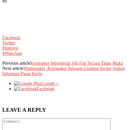
Bi
Facebook
Twitter
Pinterest
WhatsApp
Previous article
Kemnaker Menggelar Job Fair Secara Tatap Muka
Next article
Wamenaker :Kemnaker Sebagai Leading Sector Sistem
Informasi Pasar Kerja
Google +
Facebook
LEAVE A REPLY