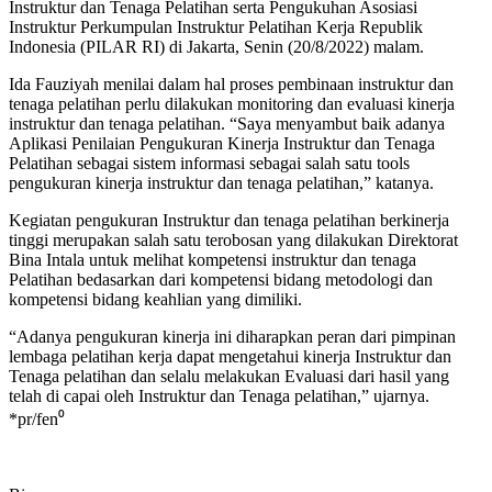
Instruktur dan Tenaga Pelatihan serta Pengukuhan Asosiasi
Instruktur Perkumpulan Instruktur Pelatihan Kerja Republik
Indonesia (PILAR RI) di Jakarta, Senin (20/8/2022) malam.
Ida Fauziyah menilai dalam hal proses pembinaan instruktur dan
tenaga pelatihan perlu dilakukan monitoring dan evaluasi kinerja
instruktur dan tenaga pelatihan. “Saya menyambut baik adanya
Aplikasi Penilaian Pengukuran Kinerja Instruktur dan Tenaga
Pelatihan sebagai sistem informasi sebagai salah satu tools
pengukuran kinerja instruktur dan tenaga pelatihan,” katanya.
Kegiatan pengukuran Instruktur dan tenaga pelatihan berkinerja
tinggi merupakan salah satu terobosan yang dilakukan Direktorat
Bina Intala untuk melihat kompetensi instruktur dan tenaga
Pelatihan bedasarkan dari kompetensi bidang metodologi dan
kompetensi bidang keahlian yang dimiliki.
“Adanya pengukuran kinerja ini diharapkan peran dari pimpinan
lembaga pelatihan kerja dapat mengetahui kinerja Instruktur dan
Tenaga pelatihan dan selalu melakukan Evaluasi dari hasil yang
telah di capai oleh Instruktur dan Tenaga pelatihan,” ujarnya.
*pr/fen⁰