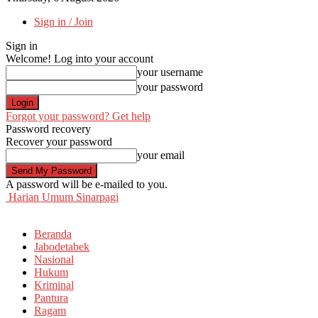
Sign in / Join
Sign in
Welcome! Log into your account
your username
your password
Forgot your password? Get help
Password recovery
Recover your password
your email
A password will be e-mailed to you.
Harian Umum Sinarpagi
Beranda
Jabodetabek
Nasional
Hukum
Kriminal
Pantura
Ragam