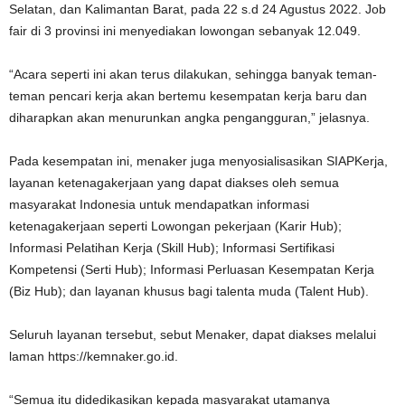
Selatan, dan Kalimantan Barat, pada 22 s.d 24 Agustus 2022. Job
fair di 3 provinsi ini menyediakan lowongan sebanyak 12.049.
“Acara seperti ini akan terus dilakukan, sehingga banyak teman-
teman pencari kerja akan bertemu kesempatan kerja baru dan
diharapkan akan menurunkan angka pengangguran,” jelasnya.
Pada kesempatan ini, menaker juga menyosialisasikan SIAPKerja,
layanan ketenagakerjaan yang dapat diakses oleh semua
masyarakat Indonesia untuk mendapatkan informasi
ketenagakerjaan seperti Lowongan pekerjaan (Karir Hub);
Informasi Pelatihan Kerja (Skill Hub); Informasi Sertifikasi
Kompetensi (Serti Hub); Informasi Perluasan Kesempatan Kerja
(Biz Hub); dan layanan khusus bagi talenta muda (Talent Hub).
Seluruh layanan tersebut, sebut Menaker, dapat diakses melalui
laman https://kemnaker.go.id.
“Semua itu didedikasikan kepada masyarakat utamanya