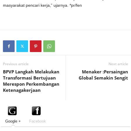
masyarakat pencari kerja,” ujarnya. *pr/fen
Previous article
Next article
BPVP Langkah Melakukan
Menaker :Persaingan
Transformasi Bertujuan
Global Semakin Sengit
Merespon Perkembangan
Ketenagakerjaan
Google +
Facebook