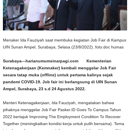
Menaker Ida Fauziyah saat membuka kegiatan Job Fair di Kampus
UIN Sunan Ampel, Surabaya, Selasa (23/8/2022)..foto:doc humas
Surabaya—harianumumsinarpagi.com Kementerian
Ketenagakerjaan (Kemnaker) kembali menggelar Job Fair
secara tatap muka (offline) untuk pertama kalinya sejak
pandemi COVID-19. Job fair ini berlangsung di UIN Sunan
Ampel, Surabaya, 23 s.d 24 Agustus 2022.
Menteri Ketenagakerjaan, Ida Fauziyah, mengatakan bahwa
pihaknya menggelar Job Fair Pasker.ID Goes To Campus Tahun
2022 bertajuk Improving The Employment Condition To Recover
Together (meningkatkan kondisi kerja untuk pulih bersama). Tema