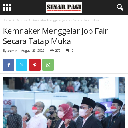
Home
Pantura
Kemnaker Menggelar Job Fair Secara Tatap Muka
Kemnaker Menggelar Job Fair
Secara Tatap Muka
By
admin
-
August 23, 2022
270
0