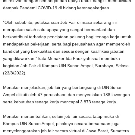
ini relevan dengan semangat dan upaya untuk bangkit memulihkan
dampak Pandemi COVID-19 di bidang ketenagakerjaan.
“Oleh sebab itu, pelaksanaan Job Fair di masa sekarang ini
merupakan salah satu upaya yang sangat bermanfaat dan
berkontribusi terhadap penciptaan peluang bagi tenaga kerja untuk
mendapatkan pekerjaan, serta bagi perusahaan agar memperoleh
kandidat yang berkualitas dan sesuai dengan kualifikasi jabatan
yang ditawarkan,” kata Menaker Ida Fauziyah saat membuka
kegiatan Job Fair di Kampus UIN Sunan Ampel, Surabaya, Selasa
(23/8/2022).
Menaker menjelaskan, job fair yang berlangsung di UIN Sunan
Ampel diikuti oleh 47 perusahaan dan menyediakan 188 lowongan
serta kebutuhan tenaga kerja mencapai 3.873 tenaga kerja.
Menaker menambahkan, selain job fair secara tatap muka di
Kampus UIN Sunan Ampel, pihaknya secara bersamaan juga
menyelenggarakan job fair secara virtual di Jawa Barat, Sumatera