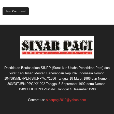
Diterbitkan Berdasarkan SIUPP (Surat Izin Usaha Penerbitan Pers) dan
Surat Keputusan Menteri Penerangan Republik Indonesia Nomor :
104/SK/MENPEN/SIUPP/A.7/1986 Tanggal 18 Maret 1986 dan Nomor :
303/DITJEN PPG/K/1992 Tanggal 5 September 1992 serta Nomor :
198/DITJEN PPG/K/1998 Tanggal 4 Desember 1998
Contact us:
sinarpagi2010@yahoo.com