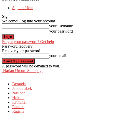
Sign in / Join
Sign in
Welcome! Log into your account
your username
your password
Forgot your password? Get help
Password recovery
Recover your password
your email
A password will be e-mailed to you.
Harian Umum Sinarpagi
Beranda
Jabodetabek
Nasional
Hukum
Kriminal
Pantura
Ragam