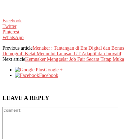
Facebook
Twitter
Pinterest
WhatsApp
Previous article
Menaker : Tantangan di Era Digital dan Bonus
Demografi Ketat Menuntut Lulusan UT Adaptif dan Inovatif
Next article
Kemnaker Menggelar Job Fair Secara Tatap Muka
Google +
Facebook
LEAVE A REPLY