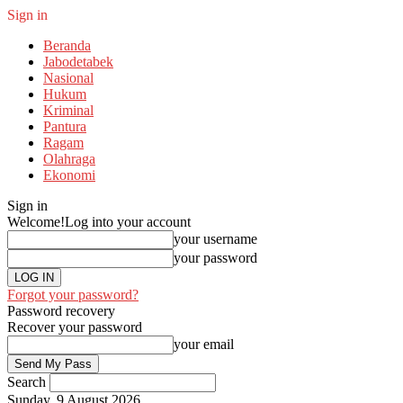
Sign in
Beranda
Jabodetabek
Nasional
Hukum
Kriminal
Pantura
Ragam
Olahraga
Ekonomi
Sign in
Welcome!
Log into your account
your username
your password
Forgot your password?
Password recovery
Recover your password
your email
Search
Sunday, 9 August 2026