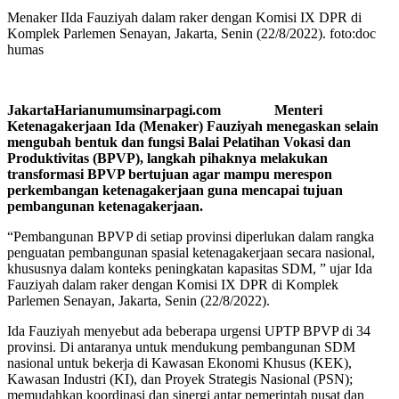
Menaker IIda Fauziyah dalam raker dengan Komisi IX DPR di
Komplek Parlemen Senayan, Jakarta, Senin (22/8/2022). foto:doc
humas
JakartaHarianumumsinarpagi.com Menteri
Ketenagakerjaan Ida (Menaker) Fauziyah menegaskan selain
mengubah bentuk dan fungsi Balai Pelatihan Vokasi dan
Produktivitas (BPVP), langkah pihaknya melakukan
transformasi BPVP bertujuan agar mampu merespon
perkembangan ketenagakerjaan guna mencapai tujuan
pembangunan ketenagakerjaan.
“Pembangunan BPVP di setiap provinsi diperlukan dalam rangka
penguatan pembangunan spasial ketenagakerjaan secara nasional,
khususnya dalam konteks peningkatan kapasitas SDM, ” ujar Ida
Fauziyah dalam raker dengan Komisi IX DPR di Komplek
Parlemen Senayan, Jakarta, Senin (22/8/2022).
Ida Fauziyah menyebut ada beberapa urgensi UPTP BPVP di 34
provinsi. Di antaranya untuk mendukung pembangunan SDM
nasional untuk bekerja di Kawasan Ekonomi Khusus (KEK),
Kawasan Industri (KI), dan Proyek Strategis Nasional (PSN);
memudahkan koordinasi dan sinergi antar pemerintah pusat dan