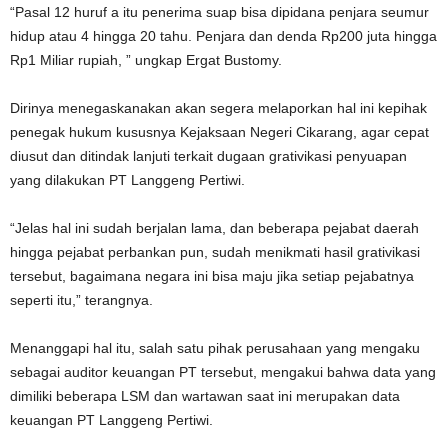
“Pasal 12 huruf a itu penerima suap bisa dipidana penjara seumur
hidup atau 4 hingga 20 tahu. Penjara dan denda Rp200 juta hingga
Rp1 Miliar rupiah, ” ungkap Ergat Bustomy.
Dirinya menegaskanakan akan segera melaporkan hal ini kepihak
penegak hukum kususnya Kejaksaan Negeri Cikarang, agar cepat
diusut dan ditindak lanjuti terkait dugaan grativikasi penyuapan
yang dilakukan PT Langgeng Pertiwi.
“Jelas hal ini sudah berjalan lama, dan beberapa pejabat daerah
hingga pejabat perbankan pun, sudah menikmati hasil grativikasi
tersebut, bagaimana negara ini bisa maju jika setiap pejabatnya
seperti itu,” terangnya.
Menanggapi hal itu, salah satu pihak perusahaan yang mengaku
sebagai auditor keuangan PT tersebut, mengakui bahwa data yang
dimiliki beberapa LSM dan wartawan saat ini merupakan data
keuangan PT Langgeng Pertiwi.