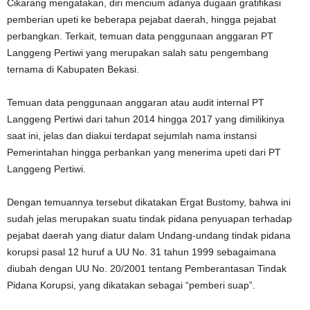
Cikarang mengatakan, diri mencium adanya dugaan gratifikasi
pemberian upeti ke beberapa pejabat daerah, hingga pejabat
perbangkan. Terkait, temuan data penggunaan anggaran PT
Langgeng Pertiwi yang merupakan salah satu pengembang
ternama di Kabupaten Bekasi.
Temuan data penggunaan anggaran atau audit internal PT
Langgeng Pertiwi dari tahun 2014 hingga 2017 yang dimilikinya
saat ini, jelas dan diakui terdapat sejumlah nama instansi
Pemerintahan hingga perbankan yang menerima upeti dari PT
Langgeng Pertiwi.
Dengan temuannya tersebut dikatakan Ergat Bustomy, bahwa ini
sudah jelas merupakan suatu tindak pidana penyuapan terhadap
pejabat daerah yang diatur dalam Undang-undang tindak pidana
korupsi pasal 12 huruf a UU No. 31 tahun 1999 sebagaimana
diubah dengan UU No. 20/2001 tentang Pemberantasan Tindak
Pidana Korupsi, yang dikatakan sebagai “pemberi suap”.