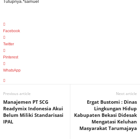
Tutupnya.*samuel
Facebook
Twitter
Pinterest
WhatsApp
Previous article
Next article
Manajemen PT SCG
Ergat Bustomi : Dinas
Readymix Indonesia Akui
Lingkungan Hidup
Belum Miliki Standarisasi
Kabupaten Bekasi Didesak
IPAL
Mengatasi Keluhan
Masyarakat Tarumajaya