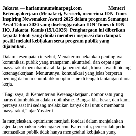
Jakarta — harianumumsinarpagi.com Menteri
Ketenagakerjaan (Menaker), Yassierli, menerima IDN Times
Inspiring Newsmaker Award 2025 dalam program Semangat
Awal Tahun 2026 yang diselenggarakan IDN Times di IDN
HQ, Jakarta, Kamis (15/1/2026). Penghargaan ini diberikan
kepada tokoh yang dinilai memberi inspirasi dan dampak
positif melalui kebijakan serta program publik yang
dijalankan.
Dalam kesempatan tersebut, Menaker menekankan pentingnya
komunikasi publik yang transparan, akuntabel, dan cepat agar
masyarakat memahami arah kerja pemerintah, khususnya di bidang
ketenagakerjaan. Menurutnya, komunikasi yang jelas berperan
penting dalam menumbuhkan optimisme di tengah tantangan dunia
kerja.
“Bagi saya, di Kementerian Ketenagakerjaan, nomor satu yang
harus ditumbuhkan adalah optimisme. Bangsa kita besar, dan kami
percaya saat ini sedang melakukan banyak hal untuk membantu
masyarakat,” ujar Yassierli.
Ia menjelaskan, optimisme menjadi fondasi dalam menjalankan
agenda perbaikan ketenagakerjaan. Karena itu, pemerintah perlu
memastikan publik tidak hanya mengetahui kebijakan yang