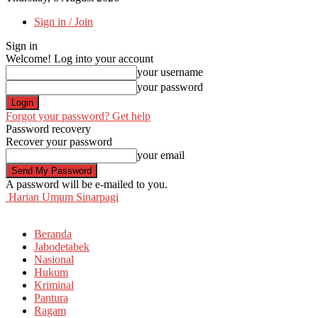
Sign in / Join
Sign in
Welcome! Log into your account
your username
your password
Forgot your password? Get help
Password recovery
Recover your password
your email
A password will be e-mailed to you.
Harian Umum Sinarpagi
Beranda
Jabodetabek
Nasional
Hukum
Kriminal
Pantura
Ragam