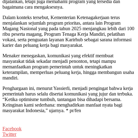
dijalankan, tetapi juga memahami program yang tersedia dan
bagaimana cara mengaksesnya.
Dalam konteks tersebut, Kementerian Ketenagakerjaan terus
menjalankan sejumlah program prioritas, antara lain Program
Magang Nasional yang pada tahun 2025 menjangkau lebih dari 100
ribu peserta magang, Program Tenaga Kerja Mandiri, pelatihan
vokasi, serta penguatan layanan Karirhub sebagai sarana informasi
karier dan peluang kerja bagi masyarakat.
Menaker menegaskan, komunikasi yang efektif membuat
masyarakat tidak sekadar menjadi penonton, tetapi mampu
memanfaatkan program pemerintah untuk meningkatkan
keterampilan, memperluas peluang kerja, hingga membangun usaha
mandiri.
Penghargaan ini, menurut Yassierli, menjadi pengingat bahwa kerja
pemerintah harus selalu disertai komunikasi yang jujur dan terbuka.
“Ketika optimisme tumbuh, tantangan bisa dihadapi bersama.
Keinginan kami sederhana: menghadirkan manfaat nyata bagi
masyarakat Indonesia,” ujarnya. * pr/fen
Facebook
Twitter