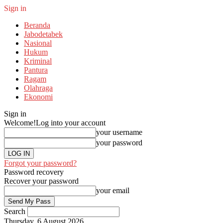
Sign in
Beranda
Jabodetabek
Nasional
Hukum
Kriminal
Pantura
Ragam
Olahraga
Ekonomi
Sign in
Welcome!
Log into your account
your username
your password
Forgot your password?
Password recovery
Recover your password
your email
Search
Thursday, 6 August 2026