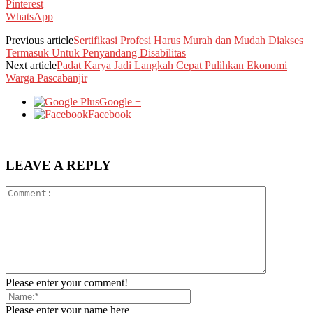
Pinterest
WhatsApp
Previous article
Sertifikasi Profesi Harus Murah dan Mudah Diakses
Termasuk Untuk Penyandang Disabilitas
Next article
Padat Karya Jadi Langkah Cepat Pulihkan Ekonomi
Warga Pascabanjir
Google +
Facebook
LEAVE A REPLY
Please enter your comment!
Please enter your name here