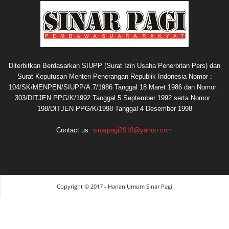
Diterbitkan Berdasarkan SIUPP (Surat Izin Usaha Penerbitan Pers) dan
Surat Keputusan Menteri Penerangan Republik Indonesia Nomor :
104/SK/MENPEN/SIUPP/A.7/1986 Tanggal 18 Maret 1986 dan Nomor :
303/DITJEN PPG/K/1992 Tanggal 5 September 1992 serta Nomor :
198/DITJEN PPG/K/1998 Tanggal 4 Desember 1998
Contact us:
sinarpagi2010@yahoo.com
Copyright © 2017 - Harian Umum Sinar Pagi