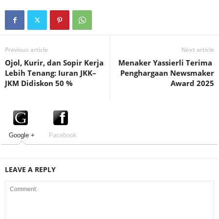
Previous article
Next article
Ojol, Kurir, dan Sopir Kerja
Menaker Yassierli Terima
Lebih Tenang: Iuran JKK–
Penghargaan Newsmaker
JKM Didiskon 50 %
Award 2025
Google +
Facebook
LEAVE A REPLY