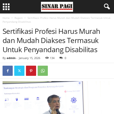
Home
Ragam
Sertifikasi Profesi Harus Murah dan Mudah Diakses Termasuk Untuk
Penyandang Disabilitas
Sertifikasi Profesi Harus Murah
dan Mudah Diakses Termasuk
Untuk Penyandang Disabilitas
By
admin
-
January 15, 2026
134
0