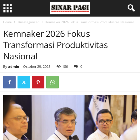
Home
Uncategorized
Kemnaker 2026 Fokus Transformasi Produktivitas Nasional
Kemnaker 2026 Fokus
Transformasi Produktivitas
Nasional
By
admin
-
October 29, 2025
186
0