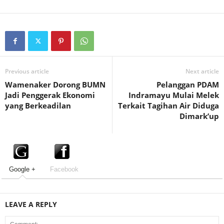
Previous article
Next article
Wamenaker Dorong BUMN
Pelanggan PDAM
Jadi Penggerak Ekonomi
Indramayu Mulai Melek
yang Berkeadilan
Terkait Tagihan Air Diduga
Dimark’up
Google +
Facebook
LEAVE A REPLY