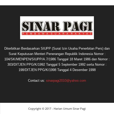
Diterbitkan Berdasarkan SIUPP (Surat Izin Usaha Penerbitan Pers) dan
Surat Keputusan Menteri Penerangan Republik Indonesia Nomor :
104/SK/MENPEN/SIUPP/A.7/1986 Tanggal 18 Maret 1986 dan Nomor :
303/DITJEN PPG/K/1992 Tanggal 5 September 1992 serta Nomor :
198/DITJEN PPG/K/1998 Tanggal 4 Desember 1998
Contact us:
sinarpagi2010@yahoo.com
Copyright © 2017 - Harian Umum Sinar Pagi