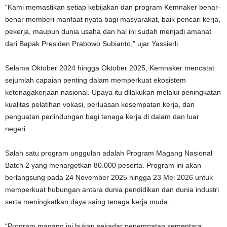
“Kami memastikan setiap kebijakan dan program Kemnaker benar-
benar memberi manfaat nyata bagi masyarakat, baik pencari kerja,
pekerja, maupun dunia usaha dan hal ini sudah menjadi amanat
dari Bapak Presiden Prabowo Subianto,” ujar Yassierli.
Selama Oktober 2024 hingga Oktober 2025, Kemnaker mencatat
sejumlah capaian penting dalam memperkuat ekosistem
ketenagakerjaan nasional. Upaya itu dilakukan melalui peningkatan
kualitas pelatihan vokasi, perluasan kesempatan kerja, dan
penguatan perlindungan bagi tenaga kerja di dalam dan luar
negeri.
Salah satu program unggulan adalah Program Magang Nasional
Batch 2 yang menargetkan 80.000 peserta. Program ini akan
berlangsung pada 24 November 2025 hingga 23 Mei 2026 untuk
memperkuat hubungan antara dunia pendidikan dan dunia industri
serta meningkatkan daya saing tenaga kerja muda.
“Program magang ini bukan sekadar penempatan sementara,