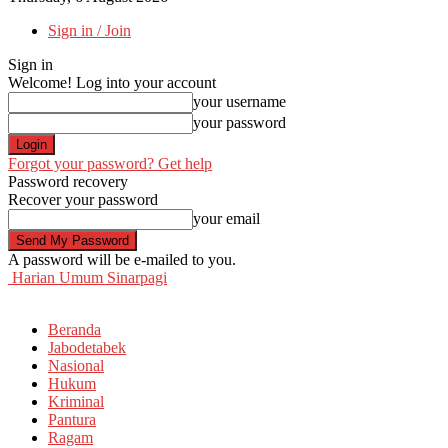
Sign in / Join
Sign in
Welcome! Log into your account
your username
your password
Forgot your password? Get help
Password recovery
Recover your password
your email
A password will be e-mailed to you.
Harian Umum Sinarpagi
Beranda
Jabodetabek
Nasional
Hukum
Kriminal
Pantura
Ragam