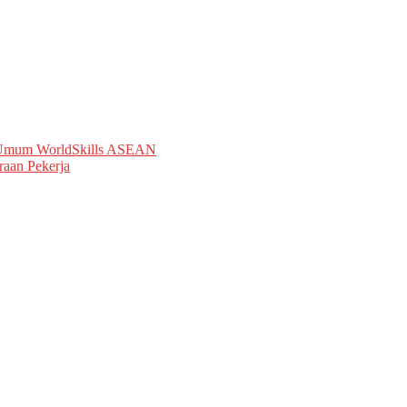
a Umum WorldSkills ASEAN
aan Pekerja