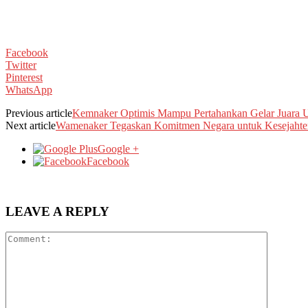
Facebook
Twitter
Pinterest
WhatsApp
Previous article
Kemnaker Optimis Mampu Pertahankan Gelar Juar
Next article
Wamenaker Tegaskan Komitmen Negara untuk Kesejahter
Google +
Facebook
LEAVE A REPLY