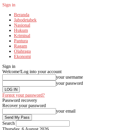
Sign in
Beranda
Jabodetabek
Nasional
Hukum
Kriminal
Pantura
Ragam
Olahraga
Ekonomi
Sign in
Welcome!
Log into your account
your username
your password
Forgot your password?
Password recovery
Recover your password
your email
Search
Thursday, 6 August 2026