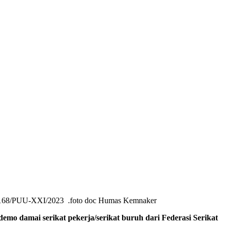
No.168/PUU-XXI/2023 .foto doc Humas Kemnaker
mai serikat pekerja/serikat buruh dari Federasi Serikat