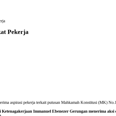
rja
at Pekerja
erima aspirasi pekerja terkait putusan Mahkamah Konstitusi (MK) 
akerjaan Immanuel Ebenezer Gerungan menerima aksi demo da
).