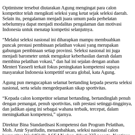
Optimisme tersebut diutarakan Agung mengingat para calon
kompetitor telah mengikuti seleksi yang ketat sejak seleksi daerah.
Selain itu, pengalaman menjadi juara umum pada perhelatan
sebelumnya dapat menjadi modalitas pengalaman dan motivasi
Indonesia untuk menatap kompetisi selanjutnya.
“Melalui seleksi nasional ini diharapkan mampu membuahkan
puncak prestasi pembinaan pelatihan vokasi yang merupakan
gabungan pembinaan setiap provinsi. Seleksi nasional ini juga
menjadi barometer untuk mengukur keberhasilan daerah dalam
membina pelatihan vokasi,” dan hal ini sejalan dengan arahan
Menteri Yasserli terkait fokus peningkatan kompetensi supaya
masyarakat Indonesia kompetitif secara global, kata Agung.
Agung pun mengucapkan selamat bertanding kepada peserta seleksi
nasional, serta selalu mengedepankan sikap sportivitas.
“Kepada calon kompetitor selamat bertanding, bertandinglah penuh
dengan pemangat, penuh sportivitas, raih prestasi setinggi-tingginya,
dan jadikan ajang ini sebagai wahana terbaik, tercepat, dalam
meningkatkan kompetensi,” ujarnya.
Direktur Bina Standardisasi Kompetensi dan Program Pelatihan,
Moh. Amir Syarifudin, menambahkan, seleksi nasional calon