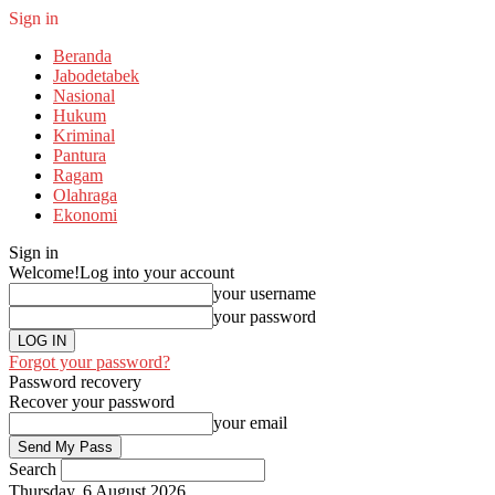
Sign in
Beranda
Jabodetabek
Nasional
Hukum
Kriminal
Pantura
Ragam
Olahraga
Ekonomi
Sign in
Welcome!
Log into your account
your username
your password
Forgot your password?
Password recovery
Recover your password
your email
Search
Thursday, 6 August 2026