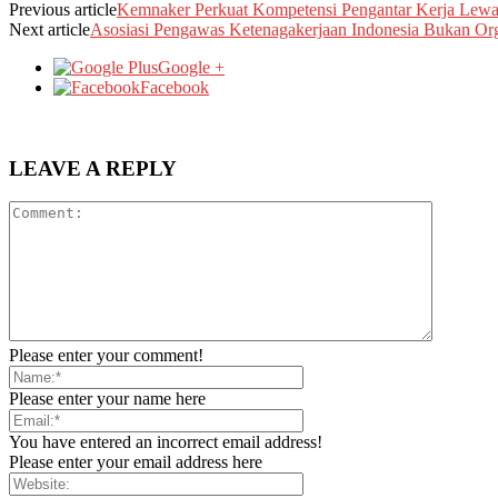
Previous article
Kemnaker Perkuat Kompetensi Pengantar Kerja Le
Next article
Asosiasi Pengawas Ketenagakerjaan Indonesia Bukan Org
Google +
Facebook
LEAVE A REPLY
Please enter your comment!
Please enter your name here
You have entered an incorrect email address!
Please enter your email address here