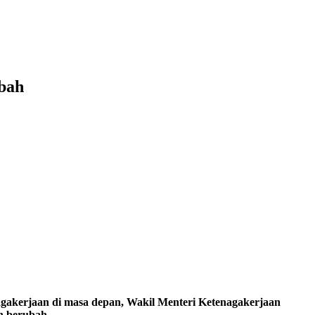
bah
jaan di masa depan, Wakil Menteri Ketenagakerjaan
n berubah.