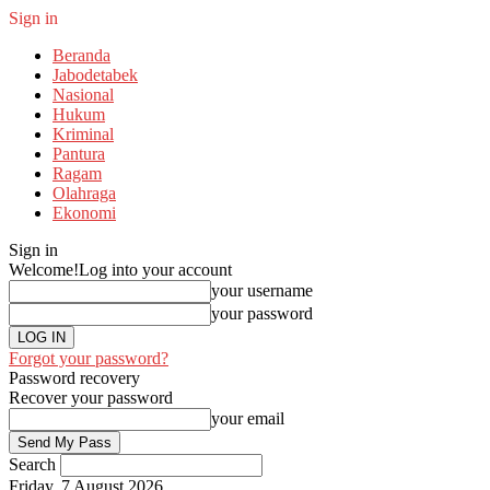
Sign in
Beranda
Jabodetabek
Nasional
Hukum
Kriminal
Pantura
Ragam
Olahraga
Ekonomi
Sign in
Welcome!
Log into your account
your username
your password
Forgot your password?
Password recovery
Recover your password
your email
Search
Friday, 7 August 2026