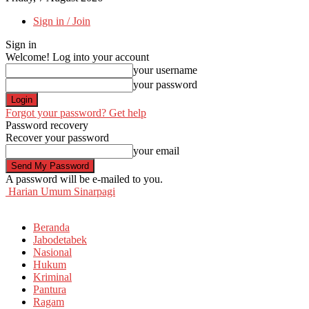
Sign in / Join
Sign in
Welcome! Log into your account
your username
your password
Forgot your password? Get help
Password recovery
Recover your password
your email
A password will be e-mailed to you.
Harian Umum Sinarpagi
Beranda
Jabodetabek
Nasional
Hukum
Kriminal
Pantura
Ragam