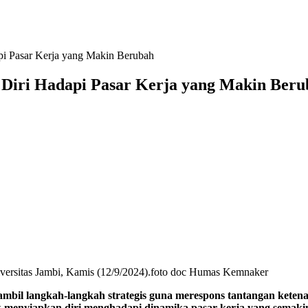
i Pasar Kerja yang Makin Berubah
Diri Hadapi Pasar Kerja yang Makin Beru
ersitas Jambi, Kamis (12/9/2024).foto doc Humas Kemnaker
-langkah strategis guna merespons tantangan ketenagaker
 menyiapkan diri menghadapi dinamika pasar kerja yang semaki