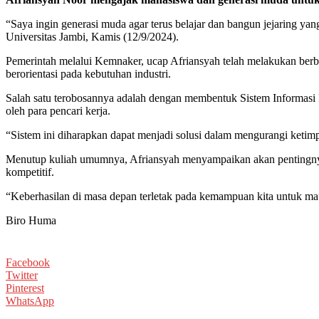
“Saya ingin generasi muda agar terus belajar dan bangun jejaring 
Universitas Jambi, Kamis (12/9/2024).
Pemerintah melalui Kemnaker, ucap Afriansyah telah melakukan berba
berorientasi pada kebutuhan industri.
Salah satu terobosannya adalah dengan membentuk Sistem Informasi P
oleh para pencari kerja.
“Sistem ini diharapkan dapat menjadi solusi dalam mengurangi ketimp
Menutup kuliah umumnya, Afriansyah menyampaikan akan pentingnya
kompetitif.
“Keberhasilan di masa depan terletak pada kemampuan kita untuk ma
Biro Huma
Facebook
Twitter
Pinterest
WhatsApp