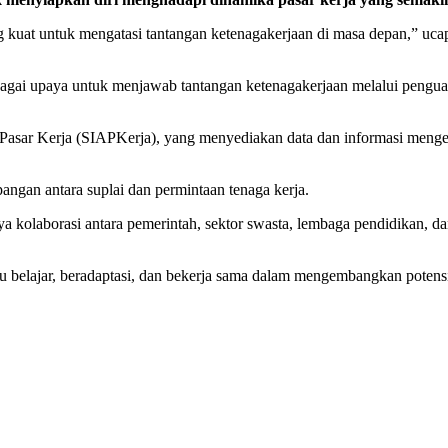
yang kuat untuk mengatasi tantangan ketenagakerjaan di masa depan,” 
gai upaya untuk menjawab tantangan ketenagakerjaan melalui penguata
asar Kerja (SIAPKerja), yang menyediakan data dan informasi mengenai
angan antara suplai dan permintaan tenaga kerja.
 kolaborasi antara pemerintah, sektor swasta, lembaga pendidikan,
u belajar, beradaptasi, dan bekerja sama dalam mengembangkan potens