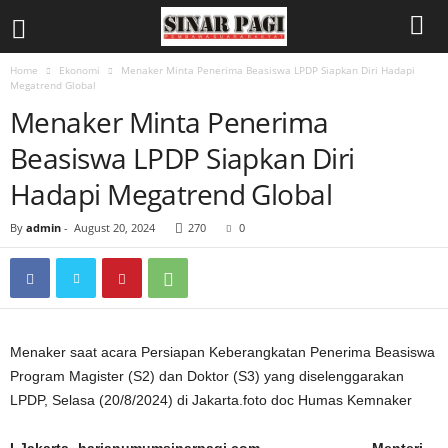
Home
Ekonomi
Menaker Minta Penerima Beasiswa LPDP Siapkan Diri Hadapi
Megatrend Global
Menaker Minta Penerima
Beasiswa LPDP Siapkan Diri
Hadapi Megatrend Global
By
admin
-
August 20, 2024
270
0
Menaker saat acara Persiapan Keberangkatan Penerima Beasiswa
Program Magister (S2) dan Doktor (S3) yang diselenggarakan
LPDP, Selasa (20/8/2024) di Jakarta.foto doc Humas Kemnaker