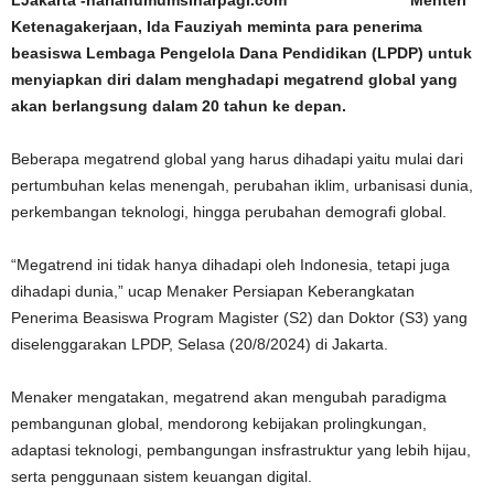
LJakarta -harianumumsinarpagi.com Menteri
Ketenagakerjaan, Ida Fauziyah meminta para penerima
beasiswa Lembaga Pengelola Dana Pendidikan (LPDP) untuk
menyiapkan diri dalam menghadapi megatrend global yang
akan berlangsung dalam 20 tahun ke depan.
Beberapa megatrend global yang harus dihadapi yaitu mulai dari
pertumbuhan kelas menengah, perubahan iklim, urbanisasi dunia,
perkembangan teknologi, hingga perubahan demografi global.
“Megatrend ini tidak hanya dihadapi oleh Indonesia, tetapi juga
dihadapi dunia,” ucap Menaker Persiapan Keberangkatan
Penerima Beasiswa Program Magister (S2) dan Doktor (S3) yang
diselenggarakan LPDP, Selasa (20/8/2024) di Jakarta.
Menaker mengatakan, megatrend akan mengubah paradigma
pembangunan global, mendorong kebijakan prolingkungan,
adaptasi teknologi, pembangungan insfrastruktur yang lebih hijau,
serta penggunaan sistem keuangan digital.