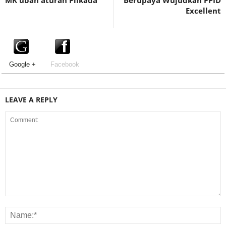
MK ubah aturan Pilkada
Berupaya Wujudkan PPID
Excellent
Google +
Facebook
LEAVE A REPLY