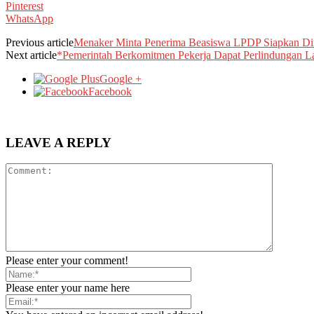
Pinterest
WhatsApp
Previous article
Menaker Minta Penerima Beasiswa LPDP Siapkan Dir
Next article
*Pemerintah Berkomitmen Pekerja Dapat Perlindungan 
Google +
Facebook
LEAVE A REPLY
Please enter your comment!
Please enter your name here