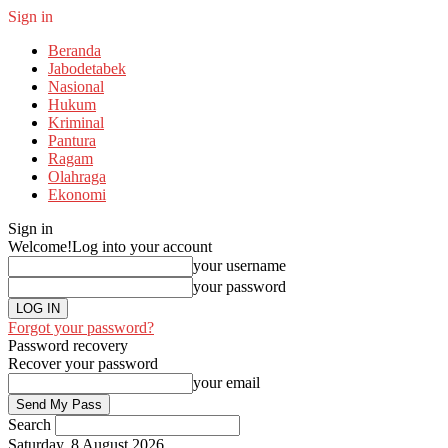
Sign in
Beranda
Jabodetabek
Nasional
Hukum
Kriminal
Pantura
Ragam
Olahraga
Ekonomi
Sign in
Welcome!
Log into your account
your username
your password
Forgot your password?
Password recovery
Recover your password
your email
Search
Saturday, 8 August 2026