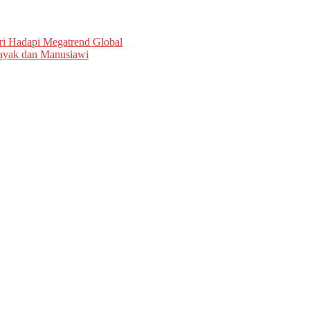
i Hadapi Megatrend Global
Layak dan Manusiawi