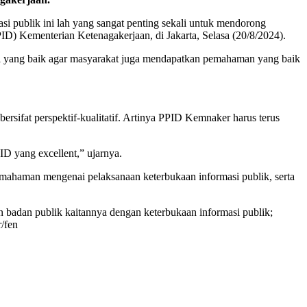
i publik ini lah yang sangat penting sekali untuk mendorong
D) Kementerian Ketenagakerjaan, di Jakarta, Selasa (20/8/2024).
i yang baik agar masyarakat juga mendapatkan pemahaman yang baik
sifat perspektif-kualitatif. Artinya PPID Kemnaker harus terus
D yang excellent,” ujarnya.
haman mengenai pelaksanaan keterbukaan informasi publik, serta
 badan publik kaitannya dengan keterbukaan informasi publik;
/fen