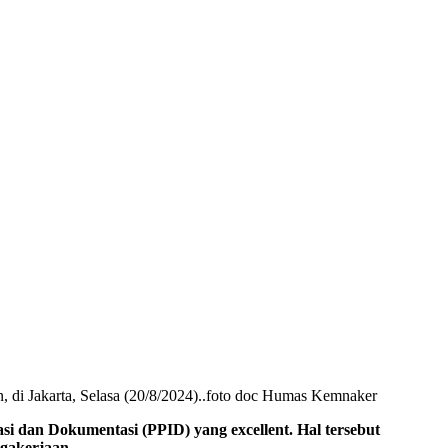
 di Jakarta, Selasa (20/8/2024)..foto doc Humas Kemnaker
an Dokumentasi (PPID) yang excellent. Hal tersebut
gakerjaan.