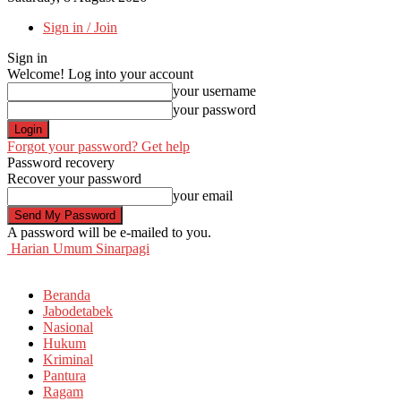
Sign in / Join
Sign in
Welcome! Log into your account
your username
your password
Forgot your password? Get help
Password recovery
Recover your password
your email
A password will be e-mailed to you.
Harian Umum Sinarpagi
Beranda
Jabodetabek
Nasional
Hukum
Kriminal
Pantura
Ragam