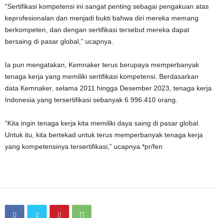
“Sertifikasi kompetensi ini sangat penting sebagai pengakuan atas
keprofesionalan dan menjadi bukti bahwa diri mereka memang
berkompeten, dan dengan sertifikasi tersebut mereka dapat
bersaing di pasar global,” ucapnya.
Ia pun mengatakan, Kemnaker terus berupaya memperbanyak
tenaga kerja yang memiliki sertifikasi kompetensi. Berdasarkan
data Kemnaker, selama 2011 hingga Desember 2023, tenaga kerja
Indonesia yang tersertifikasi sebanyak 6.996.410 orang.
“Kita ingin tenaga kerja kita memiliki daya saing di pasar global.
Untuk itu, kita bertekad untuk terus memperbanyak tenaga kerja
yang kompetensinya tersertifikasi,” ucapnya.*pr/fen