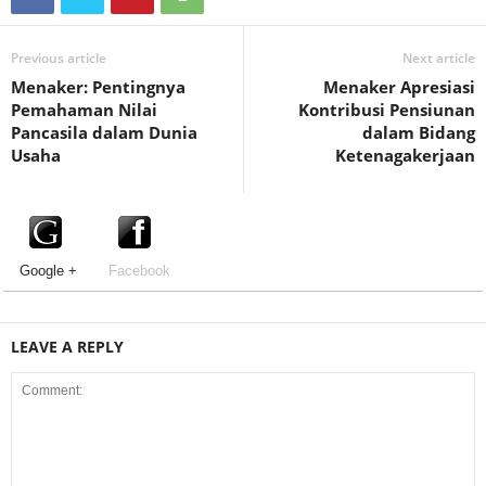
Previous article
Next article
Menaker: Pentingnya
Menaker Apresiasi
Pemahaman Nilai
Kontribusi Pensiunan
Pancasila dalam Dunia
dalam Bidang
Usaha
Ketenagakerjaan
Google +
Facebook
LEAVE A REPLY