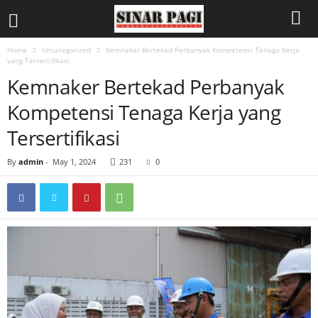
Home
Uncategorized
Kemnaker Bertekad Perbanyak Kompetensi Tenaga Kerja
yang Tersertifikasi
Kemnaker Bertekad Perbanyak
Kompetensi Tenaga Kerja yang
Tersertifikasi
By
admin
-
May 1, 2024
231
0