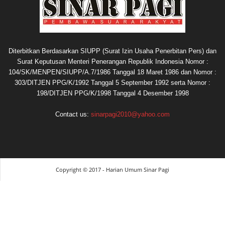
Diterbitkan Berdasarkan SIUPP (Surat Izin Usaha Penerbitan Pers) dan
Surat Keputusan Menteri Penerangan Republik Indonesia Nomor :
104/SK/MENPEN/SIUPP/A.7/1986 Tanggal 18 Maret 1986 dan Nomor :
303/DITJEN PPG/K/1992 Tanggal 5 September 1992 serta Nomor :
198/DITJEN PPG/K/1998 Tanggal 4 Desember 1998
Contact us:
sinarpagi2010@yahoo.com
Copyright © 2017 - Harian Umum Sinar Pagi