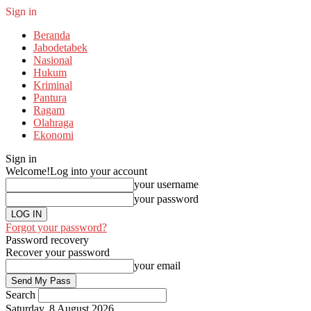
Sign in
Beranda
Jabodetabek
Nasional
Hukum
Kriminal
Pantura
Ragam
Olahraga
Ekonomi
Sign in
Welcome!
Log into your account
your username
your password
Forgot your password?
Password recovery
Recover your password
your email
Search
Saturday, 8 August 2026