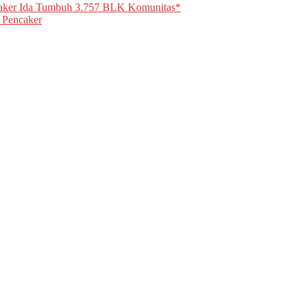
aker Ida Tumbuh 3.757 BLK Komunitas*
 Pencaker