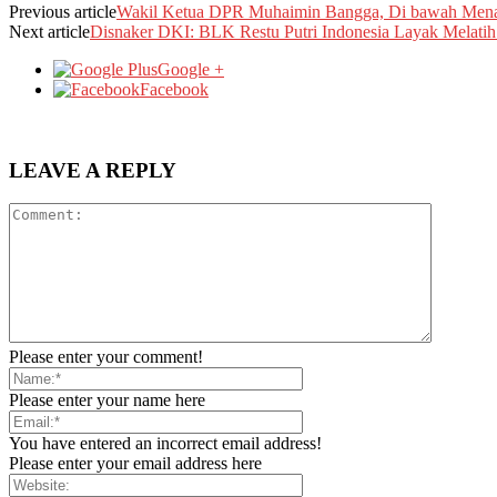
Previous article
Wakil Ketua DPR Muhaimin Bangga, Di bawah Men
Next article
Disnaker DKI: BLK Restu Putri Indonesia Layak Melatih
Google +
Facebook
LEAVE A REPLY
Please enter your comment!
Please enter your name here
You have entered an incorrect email address!
Please enter your email address here