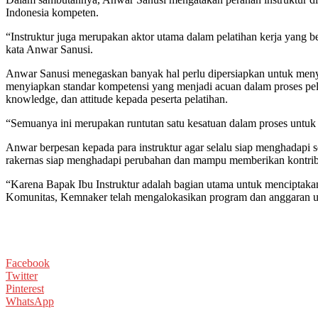
Indonesia kompeten.
“Instruktur juga merupakan aktor utama dalam pelatihan kerja yang ber
kata Anwar Sanusi.
Anwar Sanusi menegaskan banyak hal perlu dipersiapkan untuk meny
menyiapkan standar kompetensi yang menjadi acuan dalam proses pelatih
knowledge, dan attitude kepada peserta pelatihan.
“Semuanya ini merupakan runtutan satu kesatuan dalam proses untu
Anwar berpesan kepada para instruktur agar selalu siap menghadapi 
rakernas siap menghadapi perubahan dan mampu memberikan kontrib
“Karena Bapak Ibu Instruktur adalah bagian utama untuk menciptak
Komunitas, Kemnaker telah mengalokasikan program dan anggaran u
Facebook
Twitter
Pinterest
WhatsApp