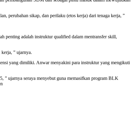
n, perubahan sikap, dan perilaku (etos kerja) dari tenaga kerja, ”
h penting adalah instruktur qualified dalam mentransfer skill,
erja, ” ujarnya.
ensi yang dimiliki. Anwar menyakini para instruktur yang mengikuti
045, ” ujarnya seraya menyebut guna memasifkan program BLK
en