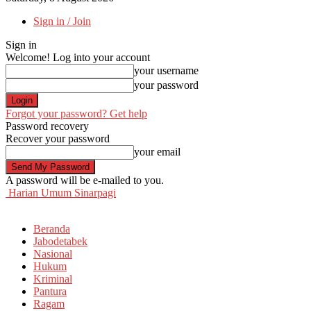
Sign in / Join
Sign in
Welcome! Log into your account
your username
your password
Forgot your password? Get help
Password recovery
Recover your password
your email
A password will be e-mailed to you.
Harian Umum Sinarpagi
Beranda
Jabodetabek
Nasional
Hukum
Kriminal
Pantura
Ragam