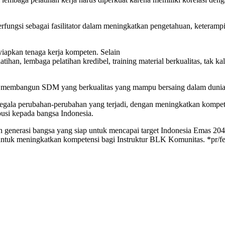
fungsi sebagai fasilitator dalam meningkatkan pengetahuan, keterampila
iapkan tenaga kerja kompeten. Selain
an, lembaga pelatihan kredibel, training material berkualitas, tak kala
k membangun SDM yang berkualitas yang mampu bersaing dalam dunia k
segala perubahan-perubahan yang terjadi, dengan meningkatkan kompet
usi kepada bangsa Indonesia.
an generasi bangsa yang siap untuk mencapai target Indonesia Emas 2
ntuk meningkatkan kompetensi bagi Instruktur BLK Komunitas. *pr/f