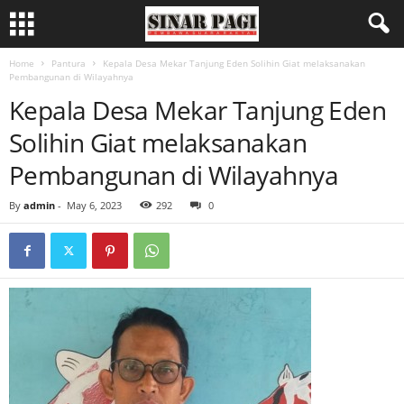
Home
Pantura
Kepala Desa Mekar Tanjung Eden Solihin Giat melaksanakan
Pembangunan di Wilayahnya
Kepala Desa Mekar Tanjung Eden
Solihin Giat melaksanakan
Pembangunan di Wilayahnya
By
admin
-
May 6, 2023
292
0