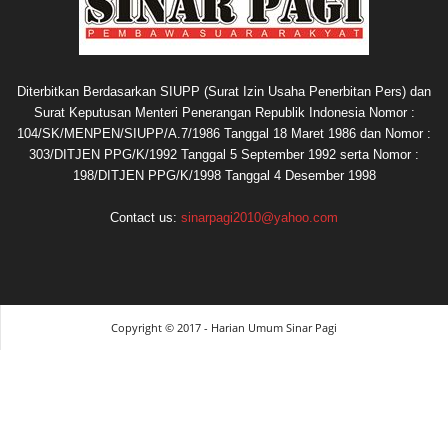
Diterbitkan Berdasarkan SIUPP (Surat Izin Usaha Penerbitan Pers) dan
Surat Keputusan Menteri Penerangan Republik Indonesia Nomor :
104/SK/MENPEN/SIUPP/A.7/1986 Tanggal 18 Maret 1986 dan Nomor :
303/DITJEN PPG/K/1992 Tanggal 5 September 1992 serta Nomor :
198/DITJEN PPG/K/1998 Tanggal 4 Desember 1998
Contact us:
sinarpagi2010@yahoo.com
Copyright © 2017 - Harian Umum Sinar Pagi