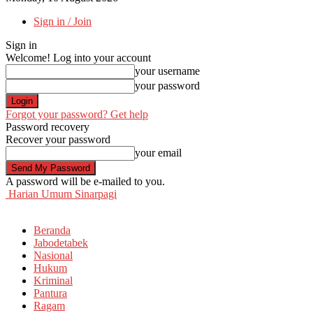
Sign in / Join
Sign in
Welcome! Log into your account
your username
your password
Forgot your password? Get help
Password recovery
Recover your password
your email
A password will be e-mailed to you.
Harian Umum Sinarpagi
Beranda
Jabodetabek
Nasional
Hukum
Kriminal
Pantura
Ragam