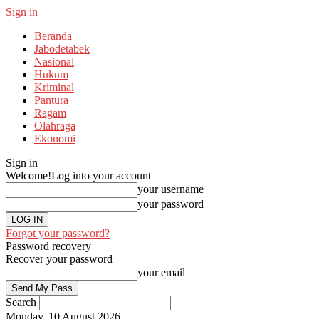
Sign in
Beranda
Jabodetabek
Nasional
Hukum
Kriminal
Pantura
Ragam
Olahraga
Ekonomi
Sign in
Welcome!
Log into your account
your username
your password
Forgot your password?
Password recovery
Recover your password
your email
Search
Monday, 10 August 2026