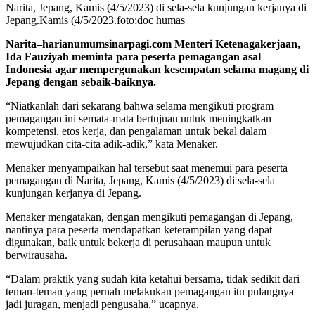
Narita, Jepang, Kamis (4/5/2023) di sela-sela kunjungan kerjanya di
Jepang.Kamis (4/5/2023.foto;doc humas
Narita–harianumumsinarpagi.com Menteri Ketenagakerjaan,
Ida Fauziyah meminta para peserta pemagangan asal
Indonesia agar mempergunakan kesempatan selama magang di
Jepang dengan sebaik-baiknya.
“Niatkanlah dari sekarang bahwa selama mengikuti program
pemagangan ini semata-mata bertujuan untuk meningkatkan
kompetensi, etos kerja, dan pengalaman untuk bekal dalam
mewujudkan cita-cita adik-adik,” kata Menaker.
Menaker menyampaikan hal tersebut saat menemui para peserta
pemagangan di Narita, Jepang, Kamis (4/5/2023) di sela-sela
kunjungan kerjanya di Jepang.
Menaker mengatakan, dengan mengikuti pemagangan di Jepang,
nantinya para peserta mendapatkan keterampilan yang dapat
digunakan, baik untuk bekerja di perusahaan maupun untuk
berwirausaha.
“Dalam praktik yang sudah kita ketahui bersama, tidak sedikit dari
teman-teman yang pernah melakukan pemagangan itu pulangnya
jadi juragan, menjadi pengusaha,” ucapnya.