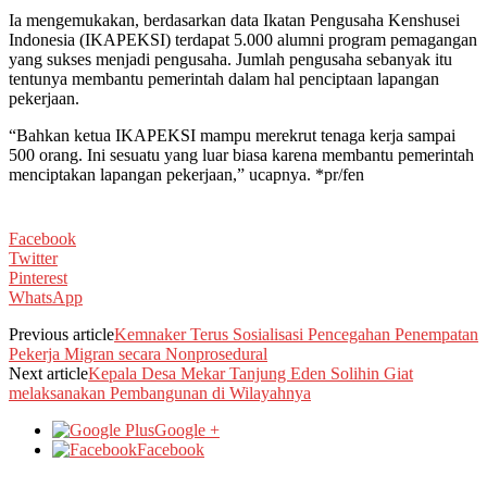
Ia mengemukakan, berdasarkan data Ikatan Pengusaha Kenshusei
Indonesia (IKAPEKSI) terdapat 5.000 alumni program pemagangan
yang sukses menjadi pengusaha. Jumlah pengusaha sebanyak itu
tentunya membantu pemerintah dalam hal penciptaan lapangan
pekerjaan.
“Bahkan ketua IKAPEKSI mampu merekrut tenaga kerja sampai
500 orang. Ini sesuatu yang luar biasa karena membantu pemerintah
menciptakan lapangan pekerjaan,” ucapnya. *pr/fen
Facebook
Twitter
Pinterest
WhatsApp
Previous article
Kemnaker Terus Sosialisasi Pencegahan Penempatan
Pekerja Migran secara Nonprosedural
Next article
Kepala Desa Mekar Tanjung Eden Solihin Giat
melaksanakan Pembangunan di Wilayahnya
Google +
Facebook