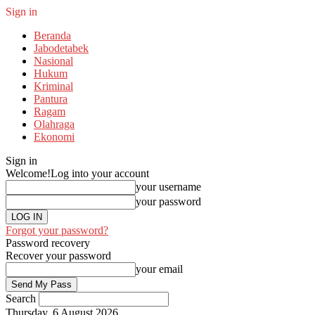
Sign in
Beranda
Jabodetabek
Nasional
Hukum
Kriminal
Pantura
Ragam
Olahraga
Ekonomi
Sign in
Welcome!
Log into your account
your username
your password
Forgot your password?
Password recovery
Recover your password
your email
Search
Thursday, 6 August 2026