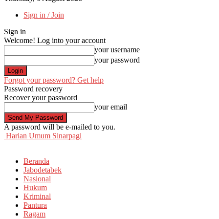
Sign in / Join
Sign in
Welcome! Log into your account
your username
your password
Forgot your password? Get help
Password recovery
Recover your password
your email
A password will be e-mailed to you.
Harian Umum Sinarpagi
Beranda
Jabodetabek
Nasional
Hukum
Kriminal
Pantura
Ragam