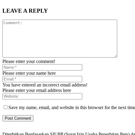
LEAVE A REPLY
Please enter your comment!
Please enter your name here
You have entered an incorrect email address!
Please enter your email address here
Save my name, email, and website in this browser for the next tim
Diterbitkan Berdasarkan SIUPP (Surat Izin Usaha Penerbitan Pers