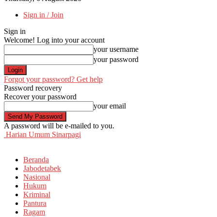
Sign in / Join
Sign in
Welcome! Log into your account
your username
your password
Forgot your password? Get help
Password recovery
Recover your password
your email
A password will be e-mailed to you.
Harian Umum Sinarpagi
Beranda
Jabodetabek
Nasional
Hukum
Kriminal
Pantura
Ragam