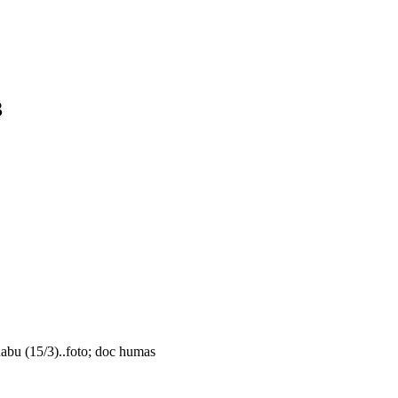
3
abu (15/3)..foto; doc humas