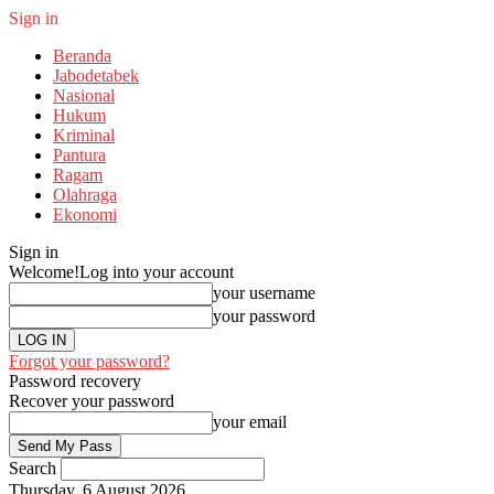
Sign in
Beranda
Jabodetabek
Nasional
Hukum
Kriminal
Pantura
Ragam
Olahraga
Ekonomi
Sign in
Welcome!
Log into your account
your username
your password
Forgot your password?
Password recovery
Recover your password
your email
Search
Thursday, 6 August 2026