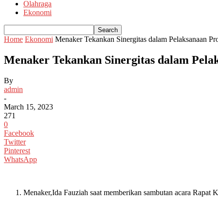
Olahraga
Ekonomi
Home
Ekonomi
Menaker Tekankan Sinergitas dalam Pelaksanaan Pr
Menaker Tekankan Sinergitas dalam Pela
By
admin
-
March 15, 2023
271
0
Facebook
Twitter
Pinterest
WhatsApp
Menaker,Ida Fauziah saat memberikan sambutan acara Rapat Ko