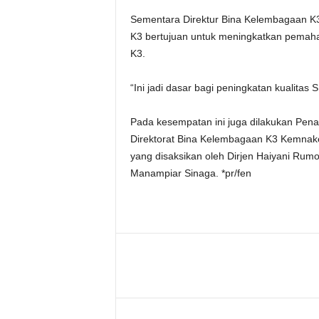
Sementara Direktur Bina Kelembagaan K3
K3 bertujuan untuk meningkatkan pemaham
K3.
“Ini jadi dasar bagi peningkatan kualitas
Pada kesempatan ini juga dilakukan Pe
Direktorat Bina Kelembagaan K3 Kemnake
yang disaksikan oleh Dirjen Haiyani Rum
Manampiar Sinaga. *pr/fen