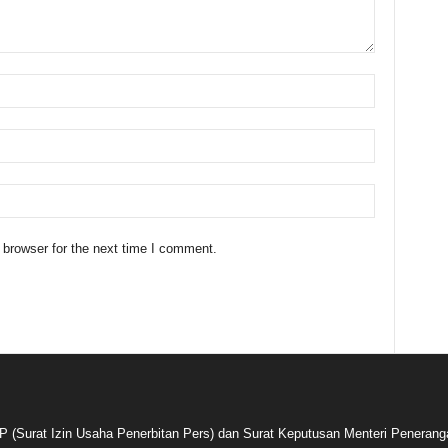
 browser for the next time I comment.
P (Surat Izin Usaha Penerbitan Pers) dan Surat Keputusan Menteri Penerang