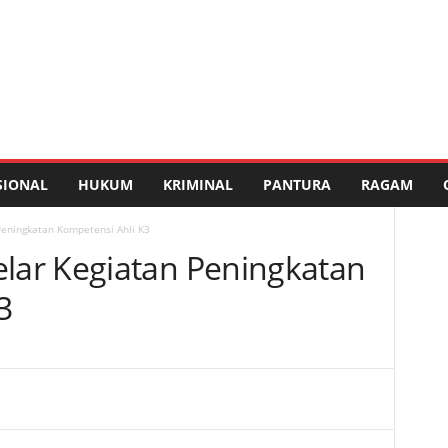
SIONAL
HUKUM
KRIMINAL
PANTURA
RAGAM
eningkatan Kompetensi Ahli K3
ar Kegiatan Peningkatan
3