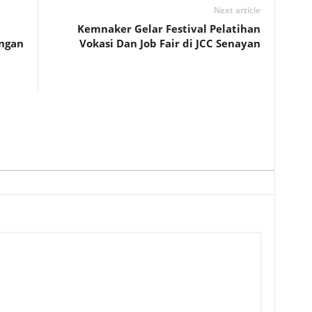
Next article
Kemnaker Gelar Festival Pelatihan
angan
Vokasi Dan Job Fair di JCC Senayan