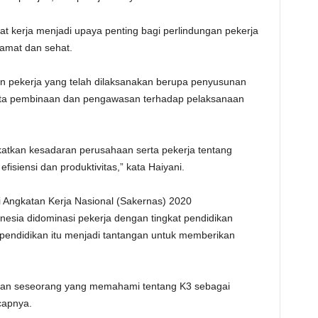
t kerja menjadi upaya penting bagi perlindungan pekerja
amat dan sehat.
n pekerja yang telah dilaksanakan berupa penyusunan
serta pembinaan dan pengawasan terhadap pelaksanaan
atkan kesadaran perusahaan serta pekerja tentang
isiensi dan produktivitas,” kata Haiyani.
 Angkatan Kerja Nasional (Sakernas) 2020
onesia didominasi pekerja dengan tingkat pendidikan
endidikan itu menjadi tantangan untuk memberikan
atkan seseorang yang memahami tentang K3 sebagai
capnya.