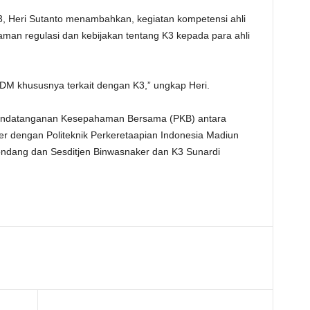
, Heri Sutanto menambahkan, kegiatan kompetensi ahli
an regulasi dan kebijakan tentang K3 kepada para ahli
 SDM khususnya terkait dengan K3,” ungkap Heri.
nandatanganan Kesepahaman Bersama (PKB) antara
r dengan Politeknik Perkeretaapian Indonesia Madiun
ondang dan Sesditjen Binwasnaker dan K3 Sunardi