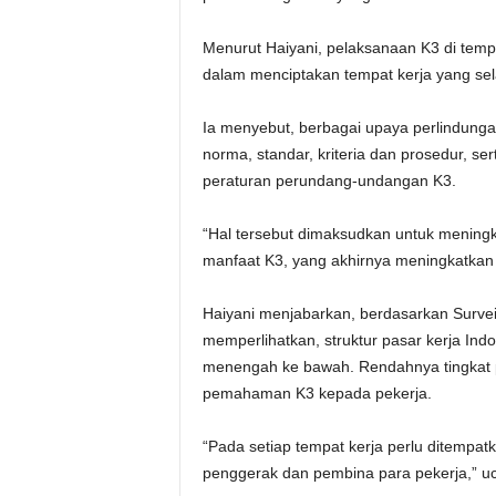
Menurut Haiyani, pelaksanaan K3 di tempa
dalam menciptakan tempat kerja yang sel
Ia menyebut, berbagai upaya perlindunga
norma, standar, kriteria dan prosedur, 
peraturan perundang-undangan K3.
“Hal tersebut dimaksudkan untuk meningk
manfaat K3, yang akhirnya meningkatkan ef
Haiyani menjabarkan, berdasarkan Survei
memperlihatkan, struktur pasar kerja Ind
menengah ke bawah. Rendahnya tingkat p
pemahaman K3 kepada pekerja.
“Pada setiap tempat kerja perlu ditemp
penggerak dan pembina para pekerja,” u