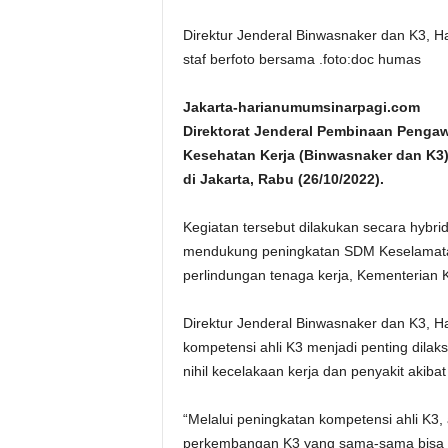
Direktur Jenderal Binwasnaker dan K3, 
staf berfoto bersama .foto:doc humas
Jakarta-harianumumsinarpagi.com 
Direktorat Jenderal Pembinaan Penga
Kesehatan Kerja (Binwasnaker dan K3)
di Jakarta, Rabu (26/10/2022).
Kegiatan tersebut dilakukan secara hybrid 
mendukung peningkatan SDM Keselamata
perlindungan tenaga kerja, Kementerian 
Direktur Jenderal Binwasnaker dan K3, 
kompetensi ahli K3 menjadi penting dilak
nihil kecelakaan kerja dan penyakit akibat 
“Melalui peningkatan kompetensi ahli K
perkembangan K3 yang sama-sama bisa kit