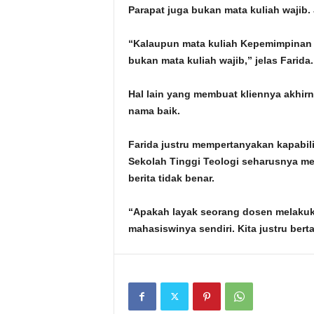
Parapat juga bukan mata kuliah wajib
“Kalaupun mata kuliah Kepemimpinan K
bukan mata kuliah wajib,” jelas Farida.
Hal lain yang membuat kliennya akhir
nama baik.
Farida justru mempertanyakan kapabil
Sekolah Tinggi Teologi seharusnya me
berita tidak benar.
“Apakah layak seorang dosen melakuka
mahasiswinya sendiri. Kita justru bert