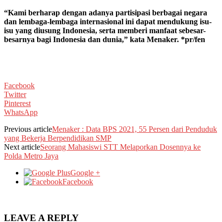
“Kami berharap dengan adanya partisipasi berbagai negara
dan lembaga-lembaga internasional ini dapat mendukung isu-
isu yang diusung Indonesia, serta memberi manfaat sebesar-
besarnya bagi Indonesia dan dunia,” kata Menaker. *pr/fen
Facebook
Twitter
Pinterest
WhatsApp
Previous article
Menaker : Data BPS 2021, 55 Persen dari Penduduk
yang Bekerja Berpendidikan SMP
Next article
Seorang Mahasiswi STT Melaporkan Dosennya ke
Polda Metro Jaya
Google +
Facebook
LEAVE A REPLY