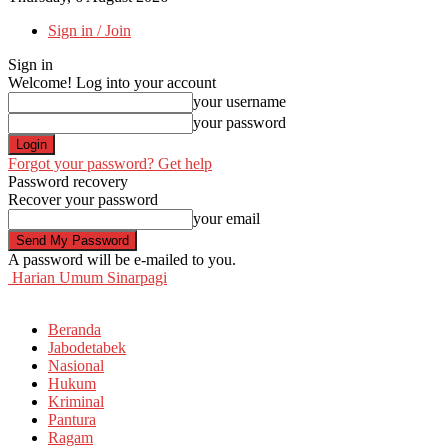
Sign in / Join
Sign in
Welcome! Log into your account
your username
your password
Forgot your password? Get help
Password recovery
Recover your password
your email
A password will be e-mailed to you.
Harian Umum Sinarpagi
Beranda
Jabodetabek
Nasional
Hukum
Kriminal
Pantura
Ragam