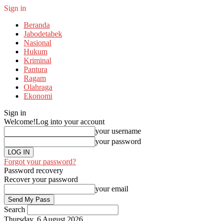
Sign in
Beranda
Jabodetabek
Nasional
Hukum
Kriminal
Pantura
Ragam
Olahraga
Ekonomi
Sign in
Welcome!
Log into your account
your username
your password
Forgot your password?
Password recovery
Recover your password
your email
Search
Thursday, 6 August 2026