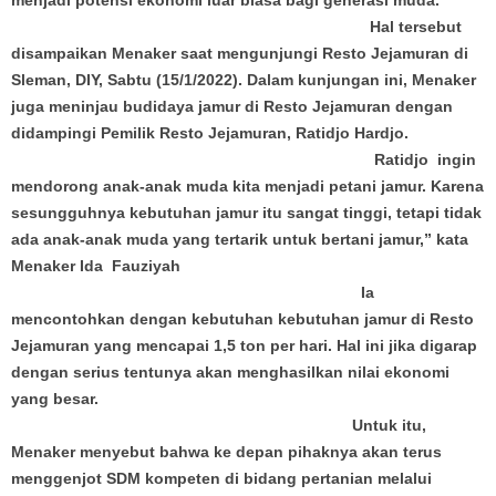
menjadi potensi ekonomi luar biasa bagi generasi muda.
Hal tersebut
disampaikan Menaker saat mengunjungi Resto Jejamuran di
Sleman, DIY, Sabtu (15/1/2022). Dalam kunjungan ini, Menaker
juga meninjau budidaya jamur di Resto Jejamuran dengan
didampingi Pemilik Resto Jejamuran, Ratidjo Hardjo.
Ratidjo ingin
mendorong anak-anak muda kita menjadi petani jamur. Karena
sesungguhnya kebutuhan jamur itu sangat tinggi, tetapi tidak
ada anak-anak muda yang tertarik untuk bertani jamur,” kata
Menaker Ida Fauziyah
Ia
mencontohkan dengan kebutuhan kebutuhan jamur di Resto
Jejamuran yang mencapai 1,5 ton per hari. Hal ini jika digarap
dengan serius tentunya akan menghasilkan nilai ekonomi
yang besar.
Untuk itu,
Menaker menyebut bahwa ke depan pihaknya akan terus
menggenjot SDM kompeten di bidang pertanian melalui