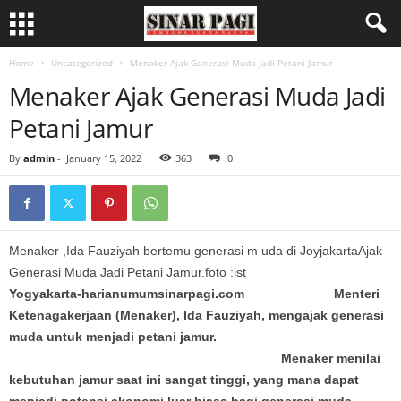
Home
Uncategorized
Menaker Ajak Generasi Muda Jadi Petani Jamur
Menaker Ajak Generasi Muda Jadi
Petani Jamur
By
admin
-
January 15, 2022
363
0
Menaker ,Ida Fauziyah bertemu generasi m uda di JoyjakartaAjak
Generasi Muda Jadi Petani Jamur.foto :ist
Yogyakarta-harianumumsinarpagi.com Menteri
Ketenagakerjaan (Menaker), Ida Fauziyah, mengajak generasi
muda untuk menjadi petani jamur.
Menaker menilai
kebutuhan jamur saat ini sangat tinggi, yang mana dapat