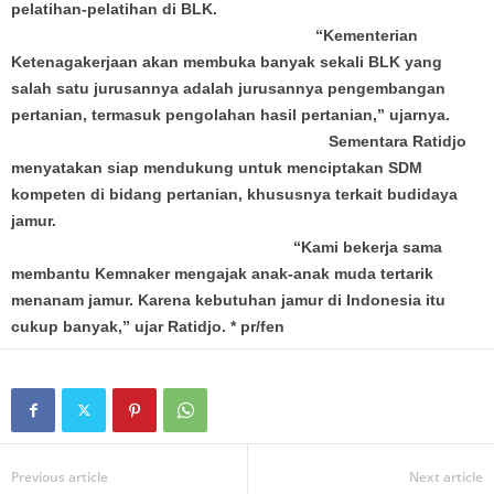
pelatihan-pelatihan di BLK.
“Kementerian
Ketenagakerjaan akan membuka banyak sekali BLK yang
salah satu jurusannya adalah jurusannya pengembangan
pertanian, termasuk pengolahan hasil pertanian,” ujarnya.
Sementara Ratidjo
menyatakan siap mendukung untuk menciptakan SDM
kompeten di bidang pertanian, khususnya terkait budidaya
jamur.
“Kami bekerja sama
membantu Kemnaker mengajak anak-anak muda tertarik
menanam jamur. Karena kebutuhan jamur di Indonesia itu
cukup banyak,” ujar Ratidjo. * pr/fen
Previous article
Next article