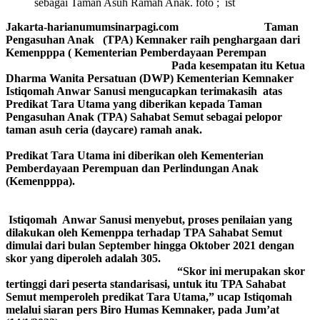
sebagai Taman Asuh Ramah Anak. foto ; ist
Jakarta-harianumumsinarpagi.com Taman
Pengasuhan Anak (TPA) Kemnaker raih penghargaan dari
Kemenpppa ( Kementerian Pemberdayaan Perempan
Pada kesempatan itu Ketua
Dharma Wanita Persatuan (DWP) Kementerian Kemnaker
Istiqomah Anwar Sanusi mengucapkan terimakasih atas
Predikat Tara Utama yang diberikan kepada Taman
Pengasuhan Anak (TPA) Sahabat Semut sebagai pelopor
taman asuh ceria (daycare) ramah anak.
Predikat Tara Utama ini diberikan oleh Kementerian
Pemberdayaan Perempuan dan Perlindungan Anak
(Kemenpppa).
Istiqomah Anwar Sanusi menyebut, proses penilaian yang
dilakukan oleh Kemenppa terhadap TPA Sahabat Semut
dimulai dari bulan September hingga Oktober 2021 dengan
skor yang diperoleh adalah 305.
“Skor ini merupakan skor
tertinggi dari peserta standarisasi, untuk itu TPA Sahabat
Semut memperoleh predikat Tara Utama,” ucap Istiqomah
melalui siaran pers Biro Humas Kemnaker, pada Jum’at