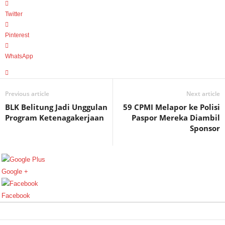
Twitter
Pinterest
WhatsApp
Previous article
Next article
BLK Belitung Jadi Unggulan
59 CPMI Melapor ke Polisi
Program Ketenagakerjaan
Paspor Mereka Diambil
Sponsor
Google +
Facebook