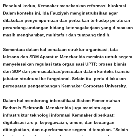
Resolusi kedua, Kemnaker menekankan reformasi birokrasi.
Dalam konteks ini, Ida Fauziyah menginstruksikan agar
dilakukan penyempurnaan dan perbaikan terhadap peraturan
perundang-undangan bidang ketenagakerjaan yang dirasakan
masih menghambat, multitafsir dan tumpang tindih.
Sementara dalam hal penataan struktur organisasi, tata
laksana dan SDM Aparatur, Menekar Ida meminta untuk segera
menyelesaikan regulasi tata organisasi UPTP, proses bisnis
dan SOP dan permasalahan/persoalan dalam konteks transisi
jabatan struktural ke fungsional. Selain itu, perlu dilakukan
percepatan pengembangan Kemnaker Corporate University.
Dalam hal mendorong intensifikasi Sistem Pemerintahan
Berbasis Elektronik, Menaker Ida juga meminta agar
infrastruktur teknologi informasi Kemnaker diperkuat;
digitalisasi arsip, kepegawaian, umum, dan keuangan
ditingkatkan; dan e-performance segera diterapkan. “Selain