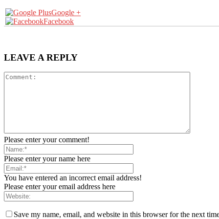
Google +
Facebook
LEAVE A REPLY
Please enter your comment!
Please enter your name here
You have entered an incorrect email address!
Please enter your email address here
Save my name, email, and website in this browser for the next tim