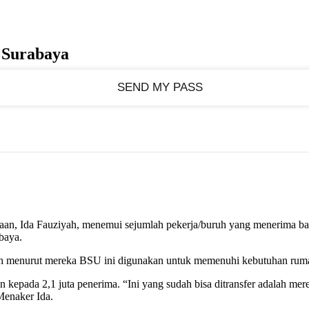
 Surabaya
jaan, Ida Fauziyah, menemui sejumlah pekerja/buruh yang menerima ba
baya.
ah menurut mereka BSU ini digunakan untuk memenuhi kebutuhan rumah
an kepada 2,1 juta penerima. “Ini yang sudah bisa ditransfer adalah
Menaker Ida.