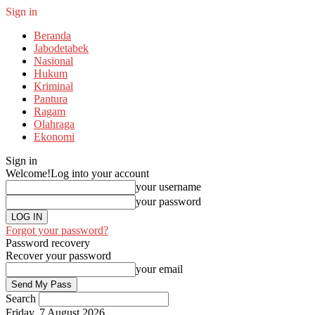
Sign in
Beranda
Jabodetabek
Nasional
Hukum
Kriminal
Pantura
Ragam
Olahraga
Ekonomi
Sign in
Welcome!
Log into your account
your username
your password
Forgot your password?
Password recovery
Recover your password
your email
Search
Friday, 7 August 2026