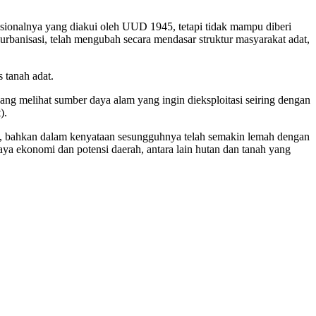
sionalnya yang diakui oleh UUD 1945, tetapi tidak mampu diberi
rbanisasi, telah mengubah secara mendasar struktur masyarakat adat,
 tanah adat.
g melihat sumber daya alam yang ingin dieksploitasi seiring dengan
).
m, bahkan dalam kenyataan sesungguhnya telah semakin lemah dengan
a ekonomi dan potensi daerah, antara lain hutan dan tanah yang