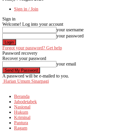
Sign in / Join
Sign in
Welcome! Log into your account
your username
your password
Forgot your password? Get help
Password recovery
Recover your password
your email
A password will be e-mailed to you.
Harian Umum Sinarpagi
Beranda
Jabodetabek
Nasional
Hukum
Kriminal
Pantura
Ragam