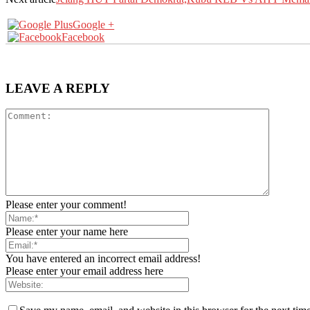
Google +
Facebook
LEAVE A REPLY
Please enter your comment!
Please enter your name here
You have entered an incorrect email address!
Please enter your email address here