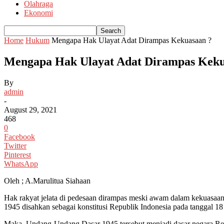
Olahraga
Ekonomi
Home
Hukum
Mengapa Hak Ulayat Adat Dirampas Kekuasaan ?
Mengapa Hak Ulayat Adat Dirampas Keku
By
admin
-
August 29, 2021
468
0
Facebook
Twitter
Pinterest
WhatsApp
Oleh ; A.Marulitua Siahaan
Hak rakyat jelata di pedesaan dirampas meski awam dalam kekuasaan
1945 disahkan sebagai konstitusi Republik Indonesia pada tanggal 18
Maka, Undang-Undang Dasar 1945 tersebut menjadi dasar negara Rep