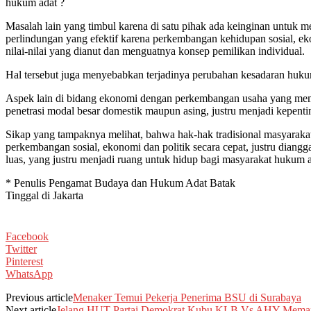
hukum adat ?
Masalah lain yang timbul karena di satu pihak ada keinginan untuk
perlindungan yang efektif karena perkembangan kehidupan sosial, ek
nilai-nilai yang dianut dan menguatnya konsep pemilikan individual.
Hal tersebut juga menyebabkan terjadinya perubahan kesadaran hukum 
Aspek lain di bidang ekonomi dengan perkembangan usaha yang meman
penetrasi modal besar domestik maupun asing, justru menjadi kepent
Sikap yang tampaknya melihat, bahwa hak-hak tradisional masyarak
perkembangan sosial, ekonomi dan politik secara cepat, justru dian
luas, yang justru menjadi ruang untuk hidup bagi masyarakat hukum a
* Penulis Pengamat Budaya dan Hukum Adat Batak
Tinggal di Jakarta
Facebook
Twitter
Pinterest
WhatsApp
Previous article
Menaker Temui Pekerja Penerima BSU di Surabaya
Next article
Jelang HUT Partai Demokrat,Kubu KLB Vs AHY Mema