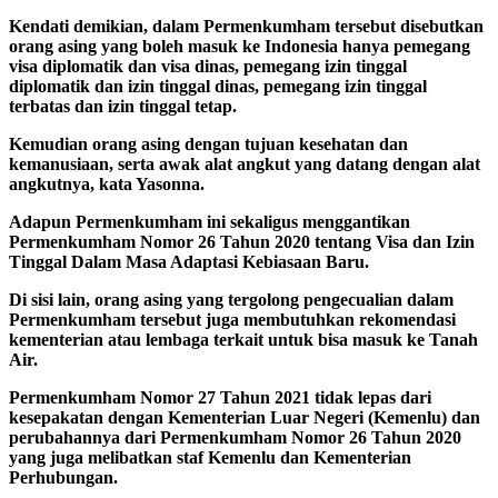
Kendati demikian, dalam Permenkumham tersebut disebutkan
orang asing yang boleh masuk ke Indonesia hanya pemegang
visa diplomatik dan visa dinas, pemegang izin tinggal
diplomatik dan izin tinggal dinas, pemegang izin tinggal
terbatas dan izin tinggal tetap.
Kemudian orang asing dengan tujuan kesehatan dan
kemanusiaan, serta awak alat angkut yang datang dengan alat
angkutnya, kata Yasonna.
Adapun Permenkumham ini sekaligus menggantikan
Permenkumham Nomor 26 Tahun 2020 tentang Visa dan Izin
Tinggal Dalam Masa Adaptasi Kebiasaan Baru.
Di sisi lain, orang asing yang tergolong pengecualian dalam
Permenkumham tersebut juga membutuhkan rekomendasi
kementerian atau lembaga terkait untuk bisa masuk ke Tanah
Air.
Permenkumham Nomor 27 Tahun 2021 tidak lepas dari
kesepakatan dengan Kementerian Luar Negeri (Kemenlu) dan
perubahannya dari Permenkumham Nomor 26 Tahun 2020
yang juga melibatkan staf Kemenlu dan Kementerian
Perhubungan.