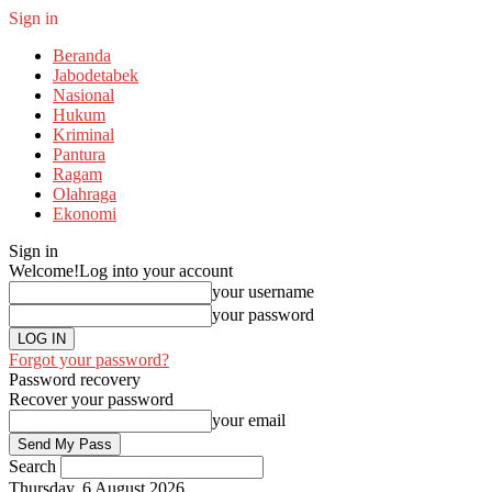
Sign in
Beranda
Jabodetabek
Nasional
Hukum
Kriminal
Pantura
Ragam
Olahraga
Ekonomi
Sign in
Welcome!
Log into your account
your username
your password
Forgot your password?
Password recovery
Recover your password
your email
Search
Thursday, 6 August 2026