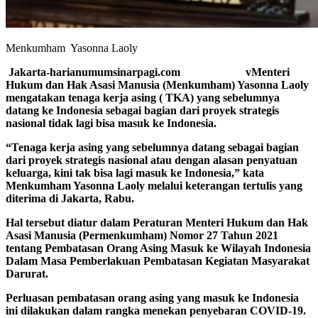
Menkumham Yasonna Laoly
Jakarta-harianumumsinarpagi.com vMenteri
Hukum dan Hak Asasi Manusia (Menkumham) Yasonna Laoly
mengatakan tenaga kerja asing ( TKA) yang sebelumnya
datang ke Indonesia sebagai bagian dari proyek strategis
nasional tidak lagi bisa masuk ke Indonesia.
“Tenaga kerja asing yang sebelumnya datang sebagai bagian
dari proyek strategis nasional atau dengan alasan penyatuan
keluarga, kini tak bisa lagi masuk ke Indonesia,” kata
Menkumham Yasonna Laoly melalui keterangan tertulis yang
diterima di Jakarta, Rabu.
Hal tersebut diatur dalam Peraturan Menteri Hukum dan Hak
Asasi Manusia (Permenkumham) Nomor 27 Tahun 2021
tentang Pembatasan Orang Asing Masuk ke Wilayah Indonesia
Dalam Masa Pemberlakuan Pembatasan Kegiatan Masyarakat
Darurat.
Perluasan pembatasan orang asing yang masuk ke Indonesia
ini dilakukan dalam rangka menekan penyebaran COVID-19.