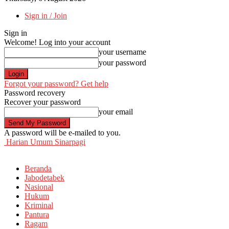
Sign in / Join
Sign in
Welcome! Log into your account
your username
your password
Forgot your password? Get help
Password recovery
Recover your password
your email
A password will be e-mailed to you.
Harian Umum Sinarpagi
Beranda
Jabodetabek
Nasional
Hukum
Kriminal
Pantura
Ragam