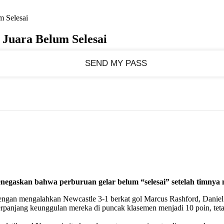
m Selesai
 Juara Belum Selesai
n bahwa perburuan gelar belum “selesai” setelah timnya meng
dengan mengalahkan Newcastle 3-1 berkat gol Marcus Rashford, Danie
njang keunggulan mereka di puncak klasemen menjadi 10 poin, tetapi 