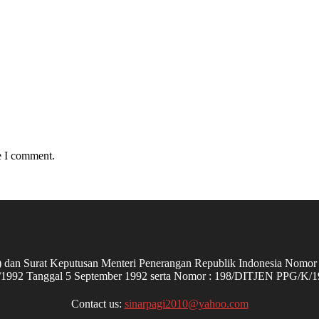
e I comment.
ers) dan Surat Keputusan Menteri Penerangan Republik Indonesia N
992 Tanggal 5 September 1992 serta Nomor : 198/DITJEN PPG/K/1
Contact us:
sinarpagi2010@yahoo.com