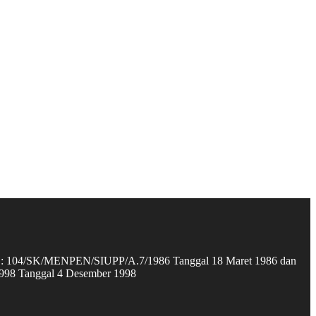
omor : 104/SK/MENPEN/SIUPP/A.7/1986 Tanggal 18 Maret 1986 dan
998 Tanggal 4 Desember 1998