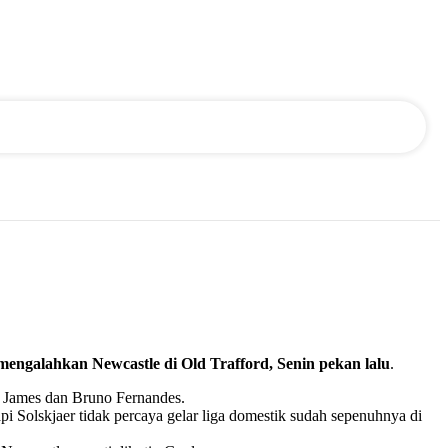
alahkan Newcastle di Old Trafford, Senin pekan lalu
.
l James dan Bruno Fernandes.
Solskjaer tidak percaya gelar liga domestik sudah sepenuhnya di