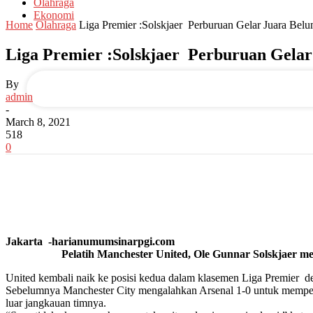
Olahraga
Ekonomi
Home
Olahraga
Liga Premier :Solskjaer Perburuan Gelar Juara Belu
your email
Liga Premier :Solskjaer Perburuan Gelar
By
admin
-
March 8, 2021
518
0
Jakarta -harianumumsinarpgi.com
Pelatih Manchester United, Ole Gunnar Solskjaer menegaska
United kembali naik ke posisi kedua dalam klasemen Liga Premier 
Sebelumnya Manchester City mengalahkan Arsenal 1-0 untuk memperpa
luar jangkauan timnya.