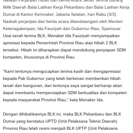
Naskah Perjanjian Hibah dan Berita Acara Serah Terima Barang
Milik Daerah Balai Latihan Kerja Pekanbaru dan Balai Latihan Kerja
Dumai di Kantor Kemnaker, Jakarta Selatan, hari Rabu (3/3).
Naskah perjanjian dan berita acara ditandatangani oleh Menteri
Ketenagakerjaan, Ida Fauziyah dan Gubernur Riau, Syamsuar.
Usai serah terima BLK, Menaker Ida Fauziyah menyampaikan
apresiasi kepada Pemerintah Provinsi Riau atas hibah 2 BLK
tersebut. Hibah ini diharapkan dapat mendukung penyiapan SDM
kompeten, khususnya di Provinsi Riau.
“Kami tentunya mengucapkan terima kasih dan mengapresiasi
kepada Pak Gubernur yang telah berkenan memberikan hibah
tanah dan bangunan, dan tentunya saya sangat berharap akan
dapat membantu mempersiapkan SDM berkualitas dan kompeten
kepada masyarakat Provinsi Riau,” kata Menaker Ida.
Dengan dihibahkannya BLK ini, maka BLK Pekanbaru dan BLK
Dumai yang berstatus UPTD (Unit Pelaksana Teknis Daerah)
Provinsi Riau telah resmi menjadi BLK UPTP (Unit Pelaksana