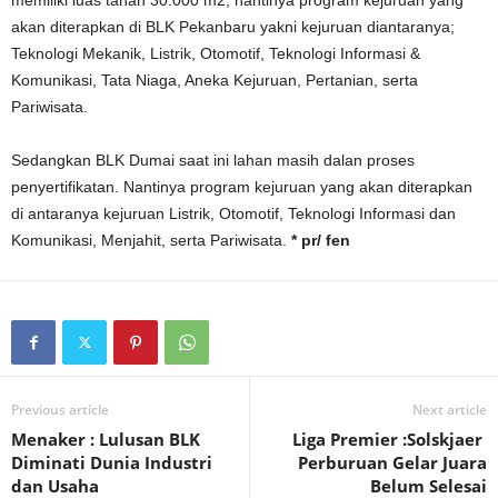
memiliki luas tanah 30.000 m2, nantinya program kejuruan yang
akan diterapkan di BLK Pekanbaru yakni kejuruan diantaranya;
Teknologi Mekanik, Listrik, Otomotif, Teknologi Informasi &
Komunikasi, Tata Niaga, Aneka Kejuruan, Pertanian, serta
Pariwisata.
Sedangkan BLK Dumai saat ini lahan masih dalan proses
penyertifikatan. Nantinya program kejuruan yang akan diterapkan
di antaranya kejuruan Listrik, Otomotif, Teknologi Informasi dan
Komunikasi, Menjahit, serta Pariwisata.
* pr/ fen
Previous article
Next article
Menaker : Lulusan BLK
Liga Premier :Solskjaer
Diminati Dunia Industri
Perburuan Gelar Juara
dan Usaha
Belum Selesai