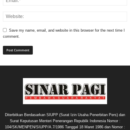
Save my name, email, and website in this browser for the next time I
comment.
Diterbitkan Berdasarkan SIUPP (Surat Izin Usaha Penerbitan Pers) dan
Surat Keputusan Menteri Penerangan Republik Indonesia Nomor :
104/SK/MENPEN/SIUPP/A.7/1986 Tanggal 18 Maret 1986 dan Nomor :