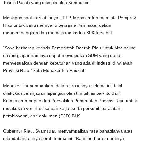
Teknis Pusat) yang dikelola oleh Kemnaker.
Meskipun saat ini statusnya UPTP, Menaker Ida meminta Pemprov
Riau untuk bahu membahu bersama Kemnaker dalam
mengembangkan dan memajukan kedua BLK tersebut.
“Saya berharap kepada Pemerintah Daerah Riau untuk bisa saling
sharing, agar nantinya dapat mewujudkan SDM yang dapat
menyesuaikan dengan kebutuhan yang ada di Industri di wilayah
Provinsi Riau,” kata Menaker Ida Fauziah.
Menaker menambahkan, dalam prosesnya selama ini, telah
dilakukan peninjauan lapangan oleh tim teknis baik itu dari
Kemnaker maupun dari Perwakilan Pemerintah Provinsi Riau untuk
melakukan verifikasi satuan kerja, serta personil, peralatan,
pembiayaan, dan dokumen (P3D) BLK.
Gubernur Riau, Syamsuar, menyampaikan rasa bahagianya atas
ditandatanganinya serah terima ini. “Kami berharap nantinya