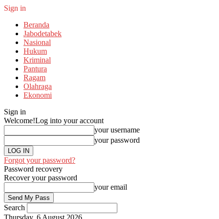
Sign in
Beranda
Jabodetabek
Nasional
Hukum
Kriminal
Pantura
Ragam
Olahraga
Ekonomi
Sign in
Welcome!
Log into your account
your username
your password
Forgot your password?
Password recovery
Recover your password
your email
Search
Thursday, 6 August 2026