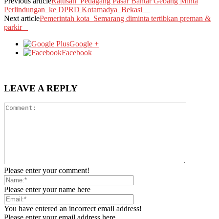
Previous article
Ratusan Pedagang Pasar Bantar Gebang Minta
Perlindungan ke DPRD Kotamadya Bekasi
Next article
Pemerintah kota Semarang diminta tertibkan preman &
parkir
Google +
Facebook
LEAVE A REPLY
Please enter your comment!
Please enter your name here
You have entered an incorrect email address!
Please enter your email address here