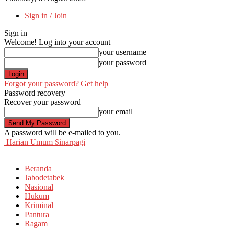
Sign in / Join
Sign in
Welcome! Log into your account
your username
your password
Forgot your password? Get help
Password recovery
Recover your password
your email
A password will be e-mailed to you.
Harian Umum Sinarpagi
Beranda
Jabodetabek
Nasional
Hukum
Kriminal
Pantura
Ragam