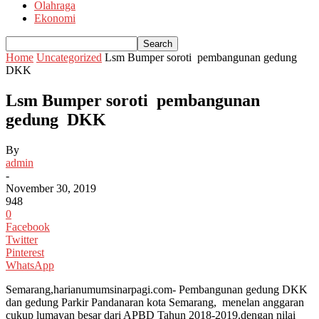
Olahraga
Ekonomi
Home
Uncategorized
Lsm Bumper soroti pembangunan gedung
DKK
Lsm Bumper soroti pembangunan
gedung DKK
By
admin
-
November 30, 2019
948
0
Facebook
Twitter
Pinterest
WhatsApp
Semarang,harianumumsinarpagi.com- Pembangunan gedung DKK
dan gedung Parkir Pandanaran kota Semarang, menelan anggaran
cukup lumayan besar dari APBD Tahun 2018-2019.dengan nilai