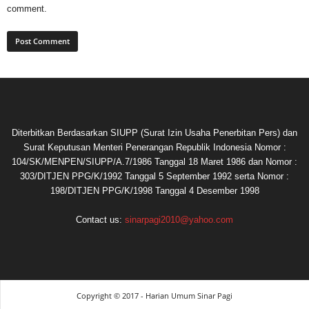
comment.
Diterbitkan Berdasarkan SIUPP (Surat Izin Usaha Penerbitan Pers) dan
Surat Keputusan Menteri Penerangan Republik Indonesia Nomor :
104/SK/MENPEN/SIUPP/A.7/1986 Tanggal 18 Maret 1986 dan Nomor :
303/DITJEN PPG/K/1992 Tanggal 5 September 1992 serta Nomor :
198/DITJEN PPG/K/1998 Tanggal 4 Desember 1998
Contact us:
sinarpagi2010@yahoo.com
Copyright © 2017 - Harian Umum Sinar Pagi