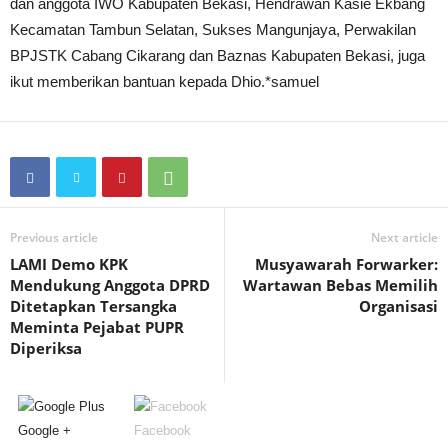
dan anggota IWO Kabupaten Bekasi, Hendrawan Kasie Ekbang
Kecamatan Tambun Selatan, Sukses Mangunjaya, Perwakilan
BPJSTK Cabang Cikarang dan Baznas Kabupaten Bekasi, juga
ikut memberikan bantuan kepada Dhio.*samuel
Previous article
Next article
LAMI Demo KPK
Musyawarah Forwarker:
Mendukung Anggota DPRD
Wartawan Bebas Memilih
Ditetapkan Tersangka
Organisasi
Meminta Pejabat PUPR
Diperiksa
Google +
Facebook