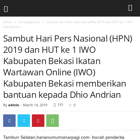
Home
Uncategorized
Sambut Hari Pers Nasional (HPN) 2019 dan HUT ke 1 IWO
Kabupaten...
Sambut Hari Pers Nasional (HPN)
2019 dan HUT ke 1 IWO
Kabupaten Bekasi Ikatan
Wartawan Online (IWO)
Kabupaten Bekasi memberikan
bantuan kepada Dhio Andrian
By
admin
-
March 14, 2019
777
0
Tambun Selatan,harianumumsinarpagi.com- bocah penderita