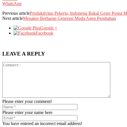
WhatsApp
Previous article
Produktivitas Pekerja, Indonesia Bakal Geser Posisi 
Next article
Menaker Berharap Generasi Muda Agen Perubahan
Google +
Facebook
LEAVE A REPLY
Please enter your comment!
Please enter your name here
You have entered an incorrect email address!