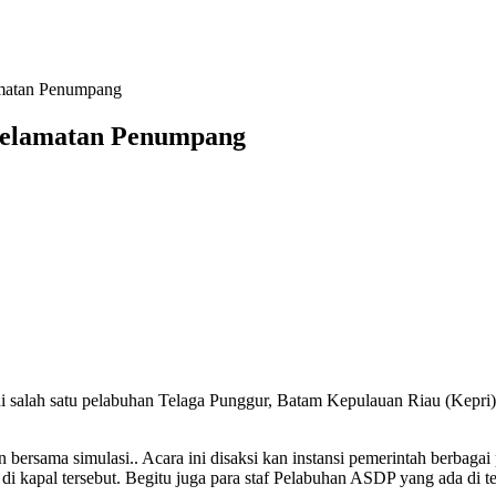
matan Penumpang
selamatan Penumpang
 salah satu pelabuhan Telaga Punggur, Batam Kepulauan Riau (Kepri) 
an bersama simulasi.. Acara ini disaksi kan instansi pemerintah berba
i kapal tersebut. Begitu juga para staf Pelabuhan ASDP yang ada di te