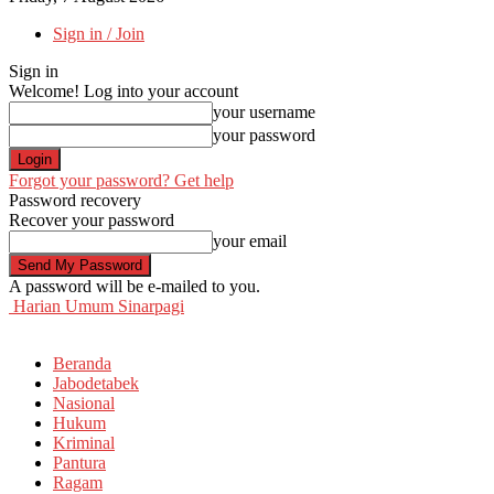
Sign in / Join
Sign in
Welcome! Log into your account
your username
your password
Forgot your password? Get help
Password recovery
Recover your password
your email
A password will be e-mailed to you.
Harian Umum Sinarpagi
Beranda
Jabodetabek
Nasional
Hukum
Kriminal
Pantura
Ragam