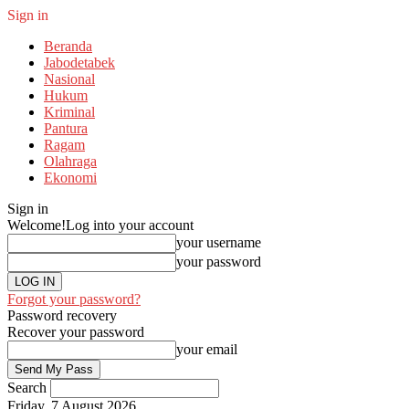
Sign in
Beranda
Jabodetabek
Nasional
Hukum
Kriminal
Pantura
Ragam
Olahraga
Ekonomi
Sign in
Welcome!
Log into your account
your username
your password
Forgot your password?
Password recovery
Recover your password
your email
Search
Friday, 7 August 2026