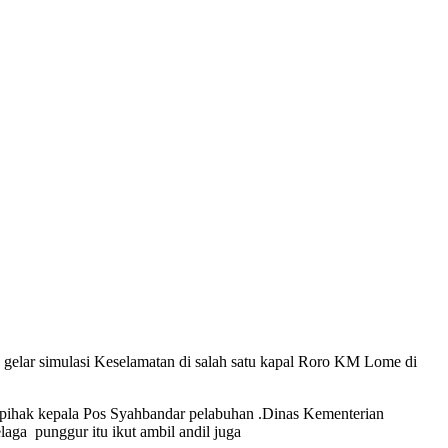
gelar simulasi Keselamatan di salah satu kapal Roro KM Lome di
gai pihak kepala Pos Syahbandar pelabuhan .Dinas Kementerian
laga punggur itu ikut ambil andil juga