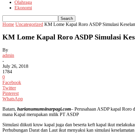
Olahraga
Ekonomi
Home
Uncategorized
KM Lome Kapal Roro ASDP Simulasi Kesela
KM Lome Kapal Roro ASDP Simulasi Ke
By
admin
-
July 26, 2018
1784
0
Facebook
Twitter
Pinterest
WhatsApp
Batam,
harianumumsinarpagi.com
– Perusahaan ASDP kapal Roro di
mana Kapal merupakan milik PT ASDP
Simulasi diikuti kruw kapal juga dan beserta keft kapal ikut melakuk
Perhubungan Darat dan Laut ikut menyaksi kan simulasi keselamatan d