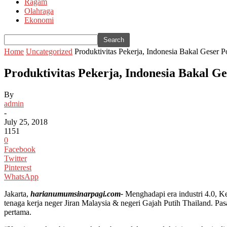
Ragam
Olahraga
Ekonomi
Home
Uncategorized
Produktivitas Pekerja, Indonesia Bakal Geser P
Produktivitas Pekerja, Indonesia Bakal Ge
By
admin
-
July 25, 2018
1151
0
Facebook
Twitter
Pinterest
WhatsApp
Jakarta,
harianumumsinarpagi.com-
Menghadapi era industri 4.0, K
tenaga kerja neger Jiran Malaysia & negeri Gajah Putih Thailand. Pas
pertama.