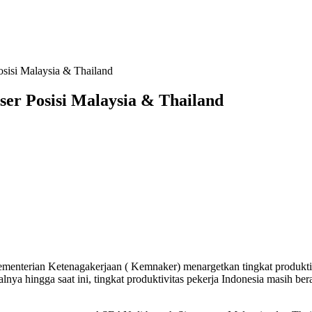
osisi Malaysia & Thailand
ser Posisi Malaysia & Thailand
ementerian Ketenagakerjaan ( Kemnaker) menargetkan tingkat produktivi
alnya hingga saat ini, tingkat produktivitas pekerja Indonesia masih b