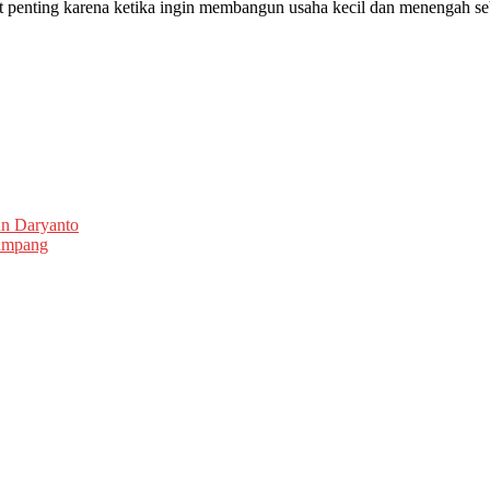
 penting karena ketika ingin membangun usaha kecil dan menengah se
un Daryanto
umpang