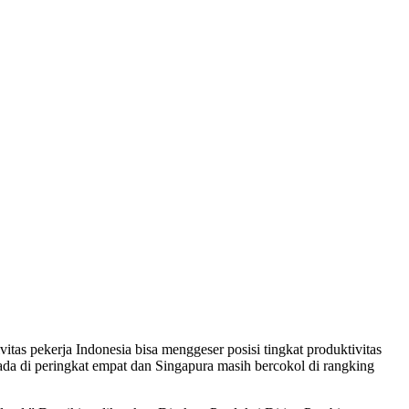
tas pekerja Indonesia bisa menggeser posisi tingkat produktivitas
erada di peringkat empat dan Singapura masih bercokol di rangking