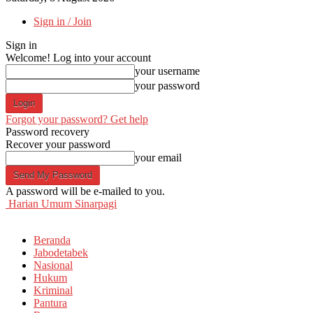
Sign in / Join
Sign in
Welcome! Log into your account
your username
your password
Forgot your password? Get help
Password recovery
Recover your password
your email
A password will be e-mailed to you.
Harian Umum Sinarpagi
Beranda
Jabodetabek
Nasional
Hukum
Kriminal
Pantura