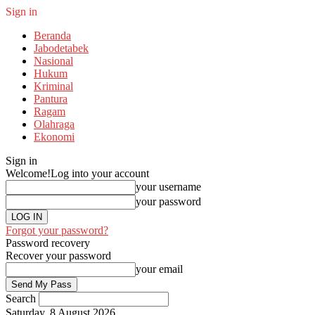
Sign in
Beranda
Jabodetabek
Nasional
Hukum
Kriminal
Pantura
Ragam
Olahraga
Ekonomi
Sign in
Welcome!
Log into your account
your username
your password
Forgot your password?
Password recovery
Recover your password
your email
Search
Saturday, 8 August 2026