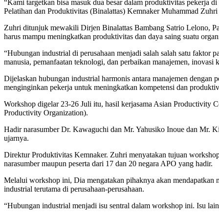
“Kami targetkan bisa masuk dua besar dalam produktivitas pekerja 
Pelatihan dan Produktivitas (Binalattas) Kemnaker Muhammad Zuhri
Zuhri ditunjuk mewakili Dirjen Binalattas Bambang Satrio Lelono, Pad
harus mampu meningkatkan produktivitas dan daya saing suatu organi
“Hubungan industrial di perusahaan menjadi salah salah satu faktor p
manusia, pemanfaatan teknologi, dan perbaikan manajemen, inovasi ke
Dijelaskan hubungan industrial harmonis antara manajemen dengan pek
menginginkan pekerja untuk meningkatkan kompetensi dan produktiv
Workshop digelar 23-26 Juli itu, hasil kerjasama Asian Productivity
Productivity Organization).
Hadir narasumber Dr. Kawaguchi dan Mr. Yahusiko Inoue dan Mr. Kim
ujarnya.
Direktur Produktivitas Kemnaker. Zuhri menyatakan tujuan workshop 
narasumber maupun peserta dari 17 dan 20 negara APO yang hadir.
Melalui workshop ini, Dia mengatakan pihaknya akan mendapatkan 
industrial terutama di perusahaan-perusahaan.
“Hubungan industrial menjadi isu sentral dalam workshop ini. Isu lai