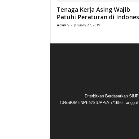
Tenaga Kerja Asing Wajib
Patuhi Peraturan di Indones
admin
-
January 27, 2019
Diterbitkan Berdasarkan SIUP
104/SK/MENPEN/SIUPP/A.7/1986 Tanggal 1