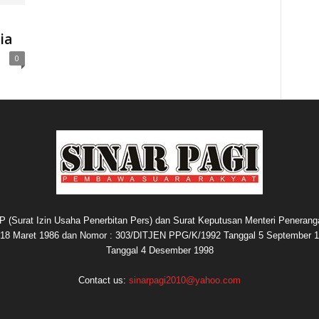
ia
0
P (Surat Izin Usaha Penerbitan Pers) dan Surat Keputusan Menteri Penerang
8 Maret 1986 dan Nomor : 303/DITJEN PPG/K/1992 Tanggal 5 September 1
Tanggal 4 Desember 1998
Contact us:
sinarpagi2010@yahoo.com