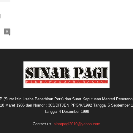
1
0
P (Surat Izin Usaha Penerbitan Pers) dan Surat Keputusan Menteri Penerang
8 Maret 1986 dan Nomor : 303/DITJEN PPG/K/1992 Tanggal 5 September 1
Tanggal 4 Desember 1998
Contact us:
sinarpagi2010@yahoo.com