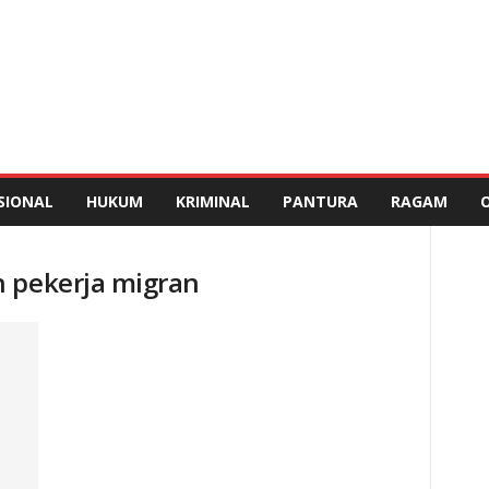
SIONAL
HUKUM
KRIMINAL
PANTURA
RAGAM
n pekerja migran