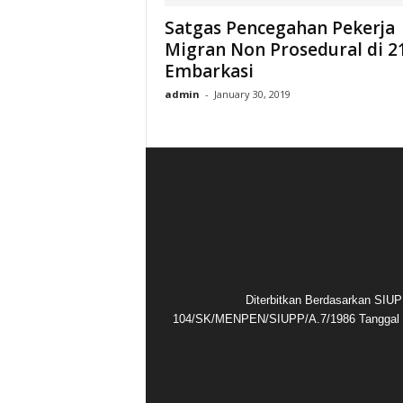
Satgas Pencegahan Pekerja
Migran Non Prosedural di 2
Embarkasi
admin
-
January 30, 2019
Diterbitkan Berdasarkan SIUP
104/SK/MENPEN/SIUPP/A.7/1986 Tanggal 1