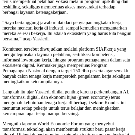
terus memperkuat pelatihan vokasi melalui program upskilling dan
reskilling, sekaligus memperluas akses masyarakat terhadap
berbagai layanan ketenagakerjaan.
“Saya bertanggung jawab mulai dari penyiapan angkatan kerja,
mereka mencari kerja di industri, sampai kemudian mengantarkan
mereka selesai bekerja. Itu adalah ekosistem yang harus kita bangun
bersama,” ucap Yassierli.
Komitmen tersebut diwujudkan melalui platform SIAPkerja yang
mengintegrasikan layanan pelatihan, sertifikasi kompetensi,
informasi lowongan kerja, hingga program pemagangan dalam satu
ekosistem digital. Kemnaker juga memperluas Program
Pemagangan Nasional dengan target 150 ribu peserta agar semakin
banyak calon tenaga kerja memperoleh pengalaman kerja sekaligus
meningkatkan keterampilannya.
Langkah itu ujar Yassierli dinilai penting karena perkembangan AI,
transformasi digital, dan ekonomi hijau (green economy) terus
mengubah kebutuhan tenaga kerja di berbagai sektor. Kondisi ini
menuntut setiap pekerja untuk terus belajar dan meningkatkan
kemampuan agar tetap mampu bersaing.
Mengutip laporan World Economic Forum yang menyebut
transformasi teknologi akan membentuk struktur baru pasar kerja
global. Di tengah berkurangnya sejumlah jenis pekerjaan, berbagai