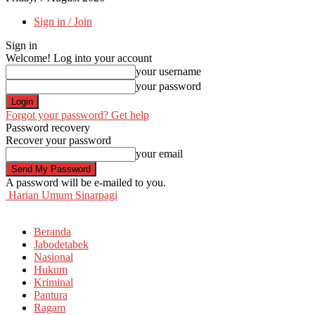
Sign in / Join
Sign in
Welcome! Log into your account
your username
your password
Forgot your password? Get help
Password recovery
Recover your password
your email
A password will be e-mailed to you.
Harian Umum Sinarpagi
Beranda
Jabodetabek
Nasional
Hukum
Kriminal
Pantura
Ragam