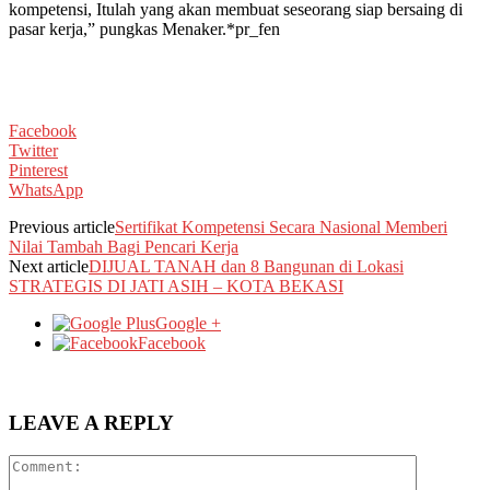
kompetensi, Itulah yang akan membuat seseorang siap bersaing di
pasar kerja,” pungkas Menaker.*pr_fen
Facebook
Twitter
Pinterest
WhatsApp
Previous article
Sertifikat Kompetensi Secara Nasional Memberi
Nilai Tambah Bagi Pencari Kerja
Next article
DIJUAL TANAH dan 8 Bangunan di Lokasi
STRATEGIS DI JATI ASIH – KOTA BEKASI
Google +
Facebook
LEAVE A REPLY