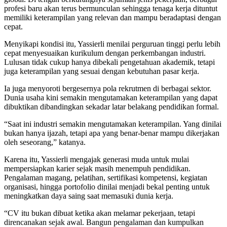
profesi baru akan terus bermunculan sehingga tenaga kerja dituntut
memiliki keterampilan yang relevan dan mampu beradaptasi dengan
cepat.
Menyikapi kondisi itu, Yassierli menilai perguruan tinggi perlu lebih
cepat menyesuaikan kurikulum dengan perkembangan industri.
Lulusan tidak cukup hanya dibekali pengetahuan akademik, tetapi
juga keterampilan yang sesuai dengan kebutuhan pasar kerja.
Ia juga menyoroti bergesernya pola rekrutmen di berbagai sektor.
Dunia usaha kini semakin mengutamakan keterampilan yang dapat
dibuktikan dibandingkan sekadar latar belakang pendidikan formal.
“Saat ini industri semakin mengutamakan keterampilan. Yang dinilai
bukan hanya ijazah, tetapi apa yang benar-benar mampu dikerjakan
oleh seseorang,” katanya.
Karena itu, Yassierli mengajak generasi muda untuk mulai
mempersiapkan karier sejak masih menempuh pendidikan.
Pengalaman magang, pelatihan, sertifikasi kompetensi, kegiatan
organisasi, hingga portofolio dinilai menjadi bekal penting untuk
meningkatkan daya saing saat memasuki dunia kerja.
“CV itu bukan dibuat ketika akan melamar pekerjaan, tetapi
direncanakan sejak awal. Bangun pengalaman dan kumpulkan