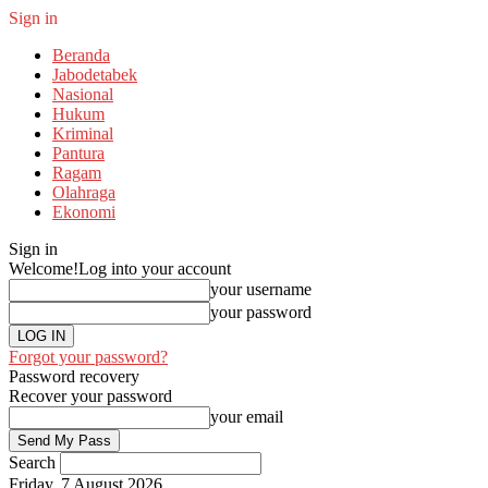
Sign in
Beranda
Jabodetabek
Nasional
Hukum
Kriminal
Pantura
Ragam
Olahraga
Ekonomi
Sign in
Welcome!
Log into your account
your username
your password
Forgot your password?
Password recovery
Recover your password
your email
Search
Friday, 7 August 2026