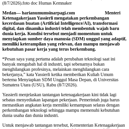
(8/7/2026).foto doc Humas Kemnaker
Medan— harianumumsinarpagi.com Menteri
Ketenagakerjaan Yassierli mengatakan perkembangan
kecerdasan buatan (Artificial Intelligence/AI), transformasi
digital, dan dinamika industri telah membentuk wajah baru
dunia kerja. Kondisi tersebut menjadi momentum untuk
menyiapkan sumber daya manusia (SDM) unggul yang adaptif,
memiliki keterampilan yang relevan, dan mampu menjawab
kebutuhan pasar kerja yang terus berkembang.
“
Pesan saya yang pertama adalah perubahan teknologi saat ini
banyak mengubah hal di industri, tapi sebenarnya bukan
menghilangkan profesinya, melainkan menghilangkan cara
bekerjanya,” kata Yassierli ketika memberikan Kuliah Umum
bertema Menyiapkan SDM Unggul Masa Depan, di Universitas
Sumatera Utara (USU), Rabu (8/7/2026).
Yassierli menjelaskan tantangan ketenagakerjaan kini tidak lagi
sebatas menyediakan lapangan pekerjaan. Pemerintah juga harus
memastikan angkatan kerja memiliki kemampuan selaras dengan
perkembangan teknologi sehingga mampu memenuhi kebutuhan
dunia usaha dan dunia industri.
Untuk menjawab tantangan tersebut, Kementerian Ketenagakerjaan