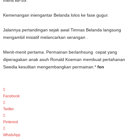
menit ke-59.
Kemenangan iniengantar Belanda lolos ke fase gugur.
Jalannya pertandingan sejak awal Timnas Belanda langsung
mengambil inisiatif melancarkan serangan .
Menit-menit pertama. Permainan berlanhsung cepat yang
diperagakan anak asuh Ronald Koeman membuat pertahanan
Swedia kesulitan mengembangkan permainan.*
fen
Facebook
Twitter
Pinterest
WhatsApp