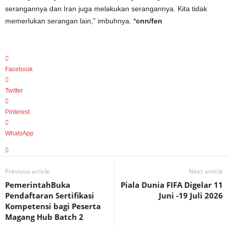
serangannya dan Iran juga melakukan serangannya. Kita tidak
memerlukan serangan lain,” imbuhnya. *
cnn/fen
Facebook
Twitter
Pinterest
WhatsApp
Previous article
Next article
PemerintahBuka
Piala Dunia FIFA Digelar 11
Pendaftaran Sertifikasi
Juni -19 Juli 2026
Kompetensi bagi Peserta
Magang Hub Batch 2