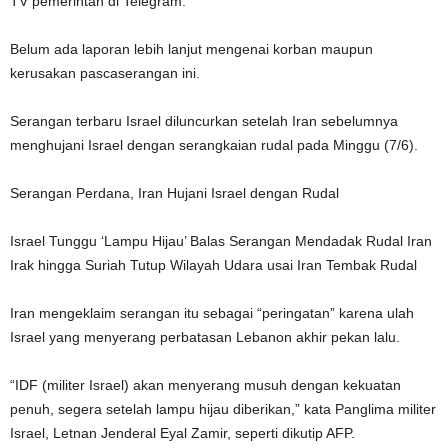
TV pemerintah di Telegram.
Belum ada laporan lebih lanjut mengenai korban maupun
kerusakan pascaserangan ini.
Serangan terbaru Israel diluncurkan setelah Iran sebelumnya
menghujani Israel dengan serangkaian rudal pada Minggu (7/6).
Serangan Perdana, Iran Hujani Israel dengan Rudal
Israel Tunggu ‘Lampu Hijau’ Balas Serangan Mendadak Rudal Iran
Irak hingga Suriah Tutup Wilayah Udara usai Iran Tembak Rudal
Iran mengeklaim serangan itu sebagai “peringatan” karena ulah
Israel yang menyerang perbatasan Lebanon akhir pekan lalu.
“IDF (militer Israel) akan menyerang musuh dengan kekuatan
penuh, segera setelah lampu hijau diberikan,” kata Panglima militer
Israel, Letnan Jenderal Eyal Zamir, seperti dikutip AFP.