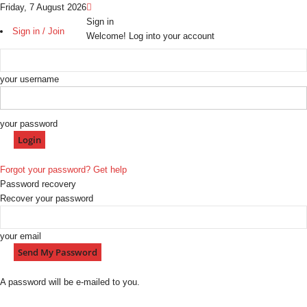
Friday, 7 August 2026
Sign in
Sign in / Join
Welcome! Log into your account
your username
your password
Forgot your password? Get help
Password recovery
Recover your password
your email
A password will be e-mailed to you.
H