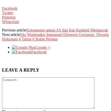
Facebook
Twitter
Pinterest
WhatsApp
Previous article
Ketegangan antara AS dan Iran Kembali Memuncak
Next article
Eks Wamenaker Immanuel Ebenezer Gerungan Divonis
Hukuman 4 Tahun 6 Bulan Penjara
Google +
Facebook
LEAVE A REPLY