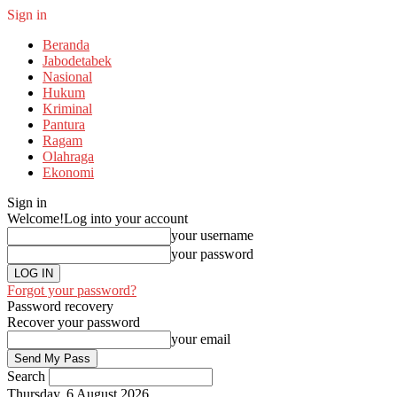
Sign in
Beranda
Jabodetabek
Nasional
Hukum
Kriminal
Pantura
Ragam
Olahraga
Ekonomi
Sign in
Welcome!
Log into your account
your username
your password
Forgot your password?
Password recovery
Recover your password
your email
Search
Thursday, 6 August 2026