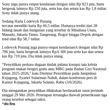
Sony juga punya empat kendaraan dengan nilai Rp 823 juta, harta
bergerak lainnya Rp 250 juta, serta kas dan setara kas Rp 1,8 miliar.
Sony tidak punya utang.
Sedang Harta Lodewyk Pusung
tercatat memiliki harta Rp 60,5 miliar. Hartanya terdiri dari 28
bidang tanah dan bangunan yang tersebar di Minahasa Utara,
Manado, Jakarta Timur, Tangerang, Bogor hingga Depok dengan
total nilai Rp 58,7 miliar.
Lodewyk Pusung juga punya empat kendaraanA dengan nilai Rp
796 juta, harta bergerak lainnya RpA 300 juta serta kas dan setara
kas Rp 719 juta. Dia tidak punya utang.
“Penyidikan perkara dugaan tindak pidana korupsi tata kelola
program makan bergizi gratis atau MBG pada Badan Gizi Nasional
tahun 2025-2026,” kata Direktur Penyidikan pada Jampidsus
Kejagung, Syarief Sulaeman Nahdi, dalam konferensi pers di
Kantor Kejagung, Jakarta Selatan, Rabu (3/6/2026).
Dia mengatakan penyidikan dilakukan berdasarkan surat perintah
tanggal 29 Mei 2026. Penetapan tersangka diawali pemeriksaan tiga
orang tersebut sebagai saksi.
*
dtc/fen