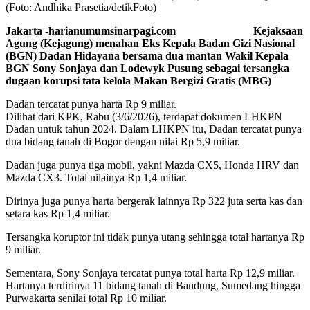
(Foto: Andhika Prasetia/detikFoto)
Jakarta -harianumumsinarpagi.com Kejaksaan
Agung (Kejagung) menahan Eks Kepala Badan Gizi Nasional
(BGN) Dadan Hidayana bersama dua mantan Wakil Kepala
BGN Sony Sonjaya dan Lodewyk Pusung sebagai tersangka
dugaan korupsi tata kelola Makan Bergizi Gratis (MBG)
Dadan tercatat punya harta Rp 9 miliar.
Dilihat dari KPK, Rabu (3/6/2026), terdapat dokumen LHKPN
Dadan untuk tahun 2024. Dalam LHKPN itu, Dadan tercatat punya
dua bidang tanah di Bogor dengan nilai Rp 5,9 miliar.
Dadan juga punya tiga mobil, yakni Mazda CX5, Honda HRV dan
Mazda CX3. Total nilainya Rp 1,4 miliar.
Dirinya juga punya harta bergerak lainnya Rp 322 juta serta kas dan
setara kas Rp 1,4 miliar.
Tersangka koruptor ini tidak punya utang sehingga total hartanya Rp
9 miliar.
Sementara, Sony Sonjaya tercatat punya total harta Rp 12,9 miliar.
Hartanya terdirinya 11 bidang tanah di Bandung, Sumedang hingga
Purwakarta senilai total Rp 10 miliar.