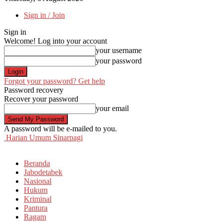
Sign in / Join
Sign in
Welcome! Log into your account
your username
your password
Forgot your password? Get help
Password recovery
Recover your password
your email
A password will be e-mailed to you.
Harian Umum Sinarpagi
Beranda
Jabodetabek
Nasional
Hukum
Kriminal
Pantura
Ragam