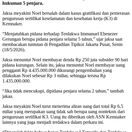
hukuman 5 penjara.
Jaksa meyakini Noel bersalah dalam kasus gratifikasi dan pemerasan
pengurusan sertifikat keselamatan dan kesehatan kerja (K3) di
Kemnaker.
“Menjatuhkan pidana terhadap Terdakwa Immanuel Ebenezer
Gerungan berupa pidana penjara selama 5 tahun,” ujar jaksa saat
membacakan tuntutan di Pengadilan Tipikor Jakarta Pusat, Senin
(18/5/2026).
Jaksa menuntut Noel membayar denda Rp 250 juta subsider 90 hari
pidana kurungan. Selain itu, jaksa menuntut Noel membayar uang
pengganti Rp 4.435.000.000 dikurangi pengembalian yang
dilakukan Noel sebesar Rp 3 miliar, sehingga tersisa Rp
1.435.000.000.
“Jika tidak mencukupi, dipidana penjara selama 2 tahun,” tambah
jakaa.
Jaksa meyakini Noel turut menerima aliran uang dari total Rp 6,5
miliar yang merupakan uang tidak sah berupa uang nonteknis dari
pengurusan sertifikat K3. Uang itu diberikan oleh ASN Kemnaker
lainnya yang juga menjadi terdakwa dalam perkara ini.