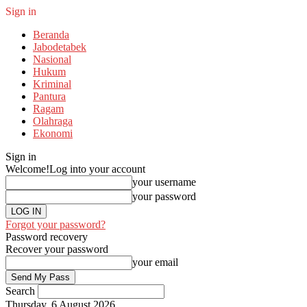
Sign in
Beranda
Jabodetabek
Nasional
Hukum
Kriminal
Pantura
Ragam
Olahraga
Ekonomi
Sign in
Welcome!
Log into your account
your username
your password
Forgot your password?
Password recovery
Recover your password
your email
Search
Thursday, 6 August 2026