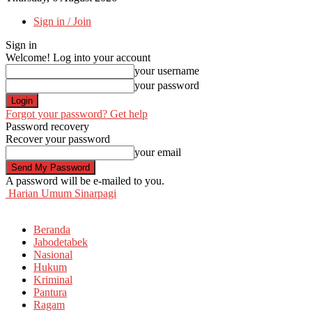
Sign in / Join
Sign in
Welcome! Log into your account
your username
your password
Forgot your password? Get help
Password recovery
Recover your password
your email
A password will be e-mailed to you.
Harian Umum Sinarpagi
Beranda
Jabodetabek
Nasional
Hukum
Kriminal
Pantura
Ragam