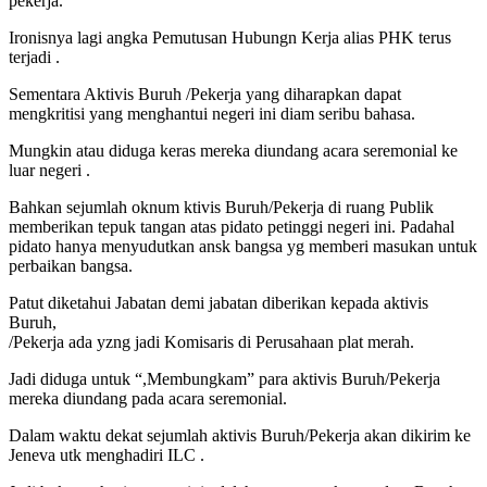
pekerja.
Ironisnya lagi angka Pemutusan Hubungn Kerja alias PHK terus
terjadi .
Sementara Aktivis Buruh /Pekerja yang diharapkan dapat
mengkritisi yang menghantui negeri ini diam seribu bahasa.
Mungkin atau diduga keras mereka diundang acara seremonial ke
luar negeri .
Bahkan sejumlah oknum ktivis Buruh/Pekerja di ruang Publik
memberikan tepuk tangan atas pidato petinggi negeri ini. Padahal
pidato hanya menyudutkan ansk bangsa yg memberi masukan untuk
perbaikan bangsa.
Patut diketahui Jabatan demi jabatan diberikan kepada aktivis
Buruh,
/Pekerja ada yzng jadi Komisaris di Perusahaan plat merah.
Jadi diduga untuk “,Membungkam” para aktivis Buruh/Pekerja
mereka diundang pada acara seremonial.
Dalam waktu dekat sejumlah aktivis Buruh/Pekerja akan dikirim ke
Jeneva utk menghadiri ILC .