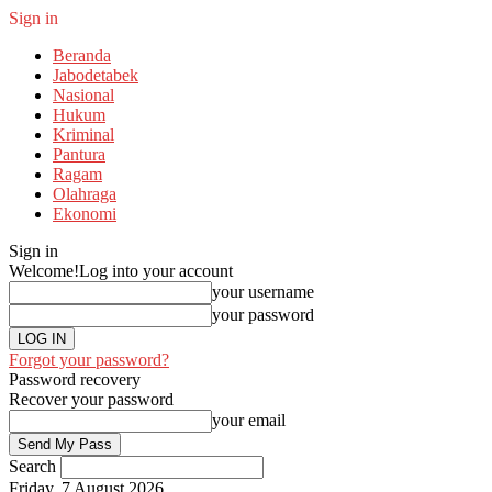
Sign in
Beranda
Jabodetabek
Nasional
Hukum
Kriminal
Pantura
Ragam
Olahraga
Ekonomi
Sign in
Welcome!
Log into your account
your username
your password
Forgot your password?
Password recovery
Recover your password
your email
Search
Friday, 7 August 2026