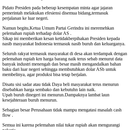
Pidato Presiden pada beberap kesempatan minta agar jajaran
pemerintah melakukan efesiensi disemua bidang,termasuk
perjalanan ke luar negeri.
Namun begitu,Ketua Umum Partai Gerindra ini meremehkan
pelemahan rupiah terhadap dolar AS .
Sikap ini memberikan kesan ketidakberpihakan Presiden kepada
nasib masyarakat Indonesia termasuk nasib buruh dan keluarganya.
Seluruh rakyat termasuk masyarakat di desa akan terdampak dengan
pelemahan rupiah krn harga barang naik terus sebab menurut data
banyak industri menengah dan besar masih mengandalkan bahan
baku dari luar negeri sehingga membutuhkan dolar ASb untuk
membelinya, agar produksi bisa tetap berjalan.
Disatu sisi sadar atau tidak Daya beli masyarakat terus menurun
disebabkan harga sembako dan kebutuhn lain naik.
Upah buruh dinegeri ini menurun.Dampaknya lambat laun
kesejahteraan buruh menurun.
Sebagian besar Perusahaan tidak mampu mengatasi masalah cash
flow .
Semua ini karena pelemahan nilai tukar rupiah akan mengurangi