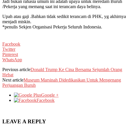
Jadi bukan rahasia umum ini adalah upaya untuk meredam Buruh
/Pekerja yang memang saat ini terancam daya belinya.
Upah atau gaji .Bahkan tidak sedikit terancam di PHK, yg akhirnya
menjadi miskin.
*penulis Sekjen Organisasi Pekerja Seluruh Indonesia.
Facebook
Twitter
Pinterest
WhatsApp
Previous article
Donald Trump Ke Cina Bersama Sejumlah Orang
Hebat
Next article
Museum Marsinah Didedikasikan Untuk Mengenang
Perjuangan Buruh
Google +
Facebook
LEAVE A REPLY