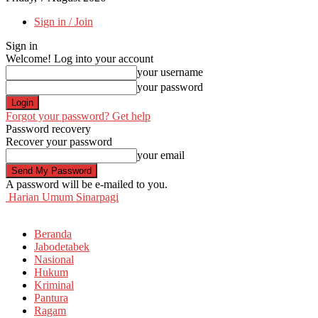
Sign in / Join
Sign in
Welcome! Log into your account
your username
your password
Forgot your password? Get help
Password recovery
Recover your password
your email
A password will be e-mailed to you.
Harian Umum Sinarpagi
Beranda
Jabodetabek
Nasional
Hukum
Kriminal
Pantura
Ragam