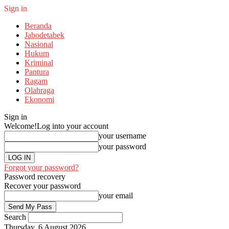
Sign in
Beranda
Jabodetabek
Nasional
Hukum
Kriminal
Pantura
Ragam
Olahraga
Ekonomi
Sign in
Welcome!
Log into your account
your username
your password
Forgot your password?
Password recovery
Recover your password
your email
Search
Thursday, 6 August 2026