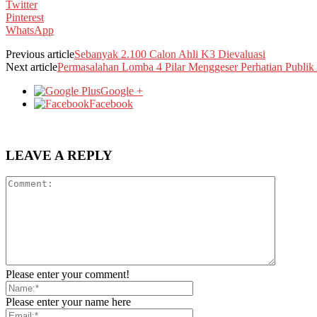
Twitter
Pinterest
WhatsApp
Previous article
Sebanyak 2.100 Calon Ahli K3 Dievaluasi
Next article
Permasalahan Lomba 4 Pilar Menggeser Perhatian Publik
Google +
Facebook
LEAVE A REPLY
Please enter your comment!
Please enter your name here