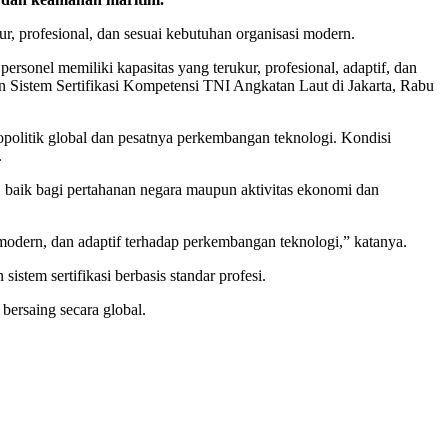
, profesional, dan sesuai kebutuhan organisasi modern.
ersonel memiliki kapasitas yang terukur, profesional, adaptif, dan
n Sistem Sertifikasi Kompetensi TNI Angkatan Laut di Jakarta, Rabu
opolitik global dan pesatnya perkembangan teknologi. Kondisi
.
, baik bagi pertahanan negara maupun aktivitas ekonomi dan
modern, dan adaptif terhadap perkembangan teknologi,” katanya.
tem sertifikasi berbasis standar profesi.
bersaing secara global.