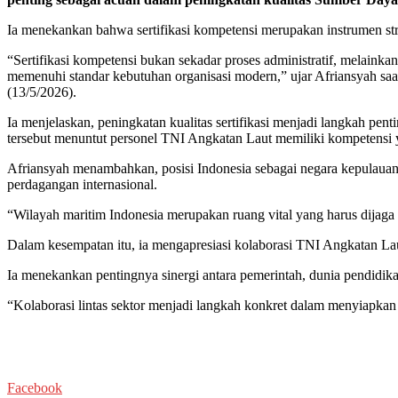
Ia menekankan bahwa sertifikasi kompetensi merupakan instrumen str
“Sertifikasi kompetensi bukan sekadar proses administratif, melainkan
memenuhi standar kebutuhan organisasi modern,” ujar Afriansyah sa
(13/5/2026).
Ia menjelaskan, peningkatan kualitas sertifikasi menjadi langkah p
tersebut menuntut personel TNI Angkatan Laut memiliki kompetensi ya
Afriansyah menambahkan, posisi Indonesia sebagai negara kepulauan t
perdagangan internasional.
“Wilayah maritim Indonesia merupakan ruang vital yang harus dijaga
Dalam kesempatan itu, ia mengapresiasi kolaborasi TNI Angkatan Laut
Ia menekankan pentingnya sinergi antara pemerintah, dunia pendidik
“Kolaborasi lintas sektor menjadi langkah konkret dalam menyiapk
Facebook