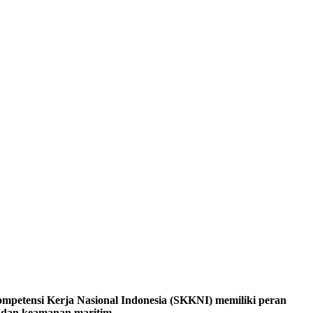
ensi Kerja Nasional Indonesia (SKKNI) memiliki peran
n dan keamanan maritim.