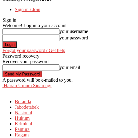
Sign in / Join
Sign in
Welcome! Log into your account
your username
your password
Forgot your password? Get help
Password recovery
Recover your password
your email
A password will be e-mailed to you.
Harian Umum Sinarpagi
Beranda
Jabodetabek
Nasional
Hukum
Kriminal
Pantura
Ragam